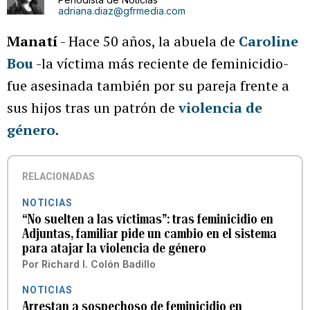
adriana.diaz@gfrmedia.com
Manatí
- Hace 50 años, la abuela de
Caroline
Bou
-la víctima más reciente de feminicidio-
fue asesinada también por su pareja frente a
sus hijos tras un patrón de
violencia de
género
.
RELACIONADAS
NOTICIAS
“No suelten a las víctimas”: tras feminicidio en
Adjuntas, familiar pide un cambio en el sistema
para atajar la violencia de género
Por
Richard I. Colón Badillo
NOTICIAS
Arrestan a sospechoso de feminicidio en