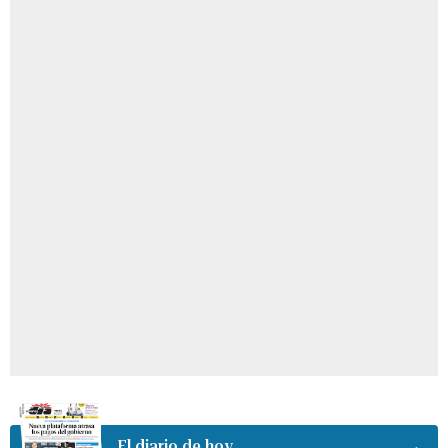
El diario de hoy