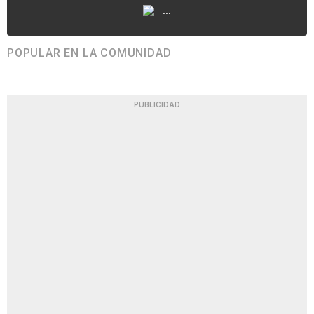
...
POPULAR EN LA COMUNIDAD
PUBLICIDAD