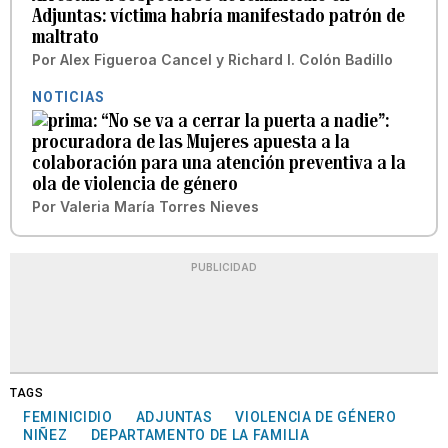
Adjuntas: víctima habría manifestado patrón de
maltrato
Por
Alex Figueroa Cancel
y
Richard I. Colón Badillo
NOTICIAS
“No se va a cerrar la puerta a nadie”:
procuradora de las Mujeres apuesta a la
colaboración para una atención preventiva a la
ola de violencia de género
Por
Valeria María Torres Nieves
PUBLICIDAD
TAGS
FEMINICIDIO
ADJUNTAS
VIOLENCIA DE GÉNERO
NIÑEZ
DEPARTAMENTO DE LA FAMILIA