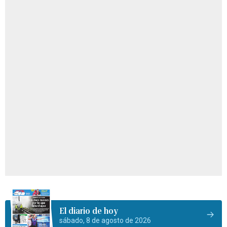
El diario de hoy
sábado, 8 de agosto de 2026