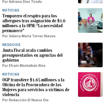
Por
Adriana Díaz Tirado
NOTICIAS
Temporero el respiro para los
albergues tras asignación de $1.6
millones a la OPM: “La necesidad
permanece”
Por
Valeria María Torres Nieves
NEGOCIOS
Junta Fiscal avala cambios
presupuestarios en agencias del
gobierno
Por
Efraín Montalbán Ríos
NOTICIAS
OGP transfiere $1.65 millones a la
Oficina de la Procuradora de las
Mujeres para servicios a víctimas de
violencia
Por
Redacción El Nuevo Día