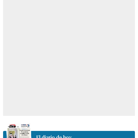
El diario de hoy