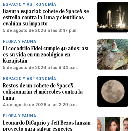
ESPACIO Y ASTRONOMÍA
Basura espacial: cohete de SpaceX se
estrella contra la Luna y científicos
evalúan su impacto
5 de agosto de 2026 a las 3:47 p.m.
FLORA Y FAUNA
El cocodrilo Fidel cumple 40 años: así
es su vida en un zoológico en
Kazajistán
5 de agosto de 2026 a las 9:34 a.m.
ESPACIO Y ASTRONOMÍA
Restos de un cohete de SpaceX
colisionarán el miércoles contra la
Luna
4 de agosto de 2026 a las 2:20 p.m.
FLORA Y FAUNA
Leonardo DiCaprio y Jeff Bezos lanzan
proyecto para salvar especies