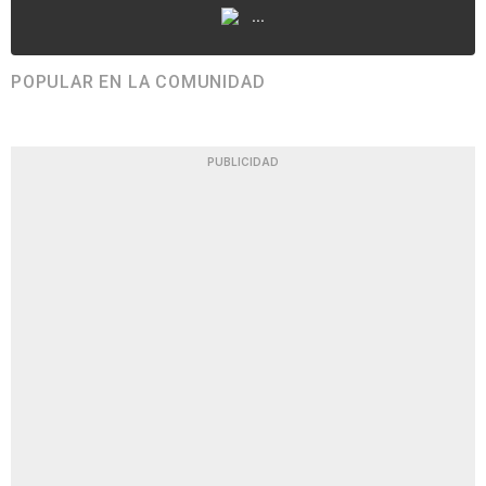
...
POPULAR EN LA COMUNIDAD
PUBLICIDAD