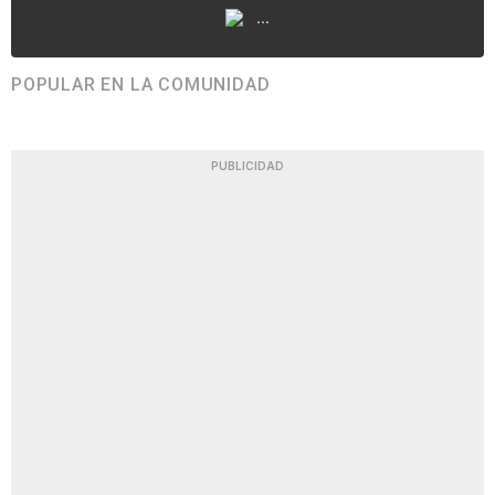
...
POPULAR EN LA COMUNIDAD
PUBLICIDAD