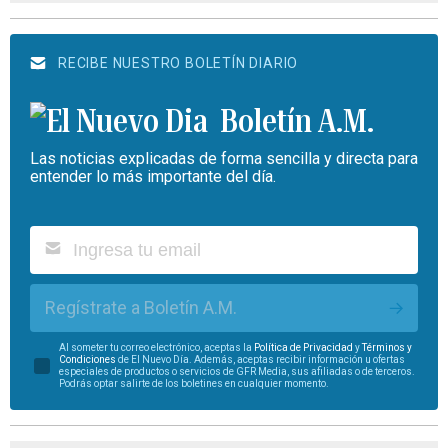
RECIBE NUESTRO BOLETÍN DIARIO
Boletín A.M.
Las noticias explicadas de forma sencilla y directa para
entender lo más importante del día.
Regístrate a Boletín A.M.
Al someter tu correo electrónico, aceptas la
Política de Privacidad
y
Términos y
Condiciones
de El Nuevo Día. Además, aceptas recibir información u ofertas
especiales de productos o servicios de GFR Media, sus afiliadas o de terceros.
Podrás optar salirte de los boletines en cualquier momento.