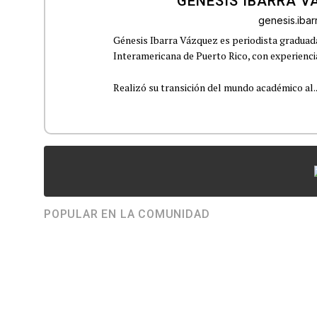
GÉNESIS IBARRA V
genesis.iba
Génesis Ibarra Vázquez es periodista graduad
Interamericana de Puerto Rico, con experiencia
Realizó su transición del mundo académico al..
POPULAR EN LA COMUNIDAD