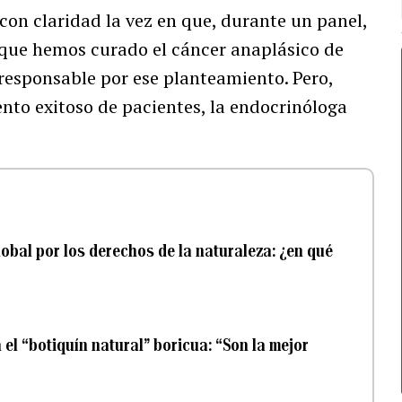
con claridad la vez en que, durante un panel,
 “que hemos curado el cáncer anaplásico de
rresponsable por ese planteamiento. Pero,
ento exitoso de pacientes, la endocrinóloga
obal por los derechos de la naturaleza: ¿en qué
el “botiquín natural” boricua: “Son la mejor