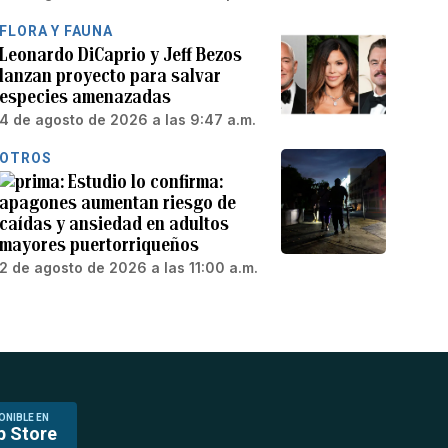
FLORA Y FAUNA
Leonardo DiCaprio y Jeff Bezos
lanzan proyecto para salvar
especies amenazadas
4 de agosto de 2026 a las 9:47 a.m.
OTROS
Estudio lo confirma:
apagones aumentan riesgo de
caídas y ansiedad en adultos
mayores puertorriqueños
2 de agosto de 2026 a las 11:00 a.m.
ONIBLE EN
p Store