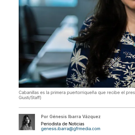
Cabanillas es la primera puertorriqueña que recibe el pres
Giusti/Staff
)
Por
Génesis Ibarra Vázquez
Periodista de Noticias
genesis.ibarra@gfrmedia.com