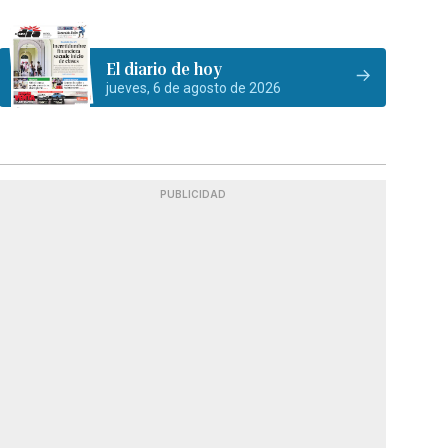
El diario de hoy
jueves, 6 de agosto de 2026
PUBLICIDAD