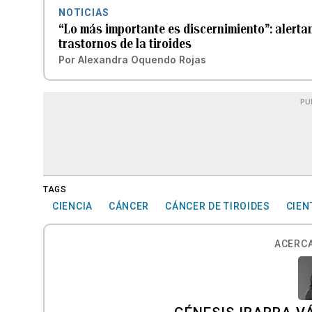
NOTICIAS
“Lo más importante es discernimiento”: alerta
trastornos de la tiroides
Por
Alexandra Oquendo Rojas
PU
TAGS
CIENCIA
CÁNCER
CÁNCER DE TIROIDES
CIEN
ACERCA