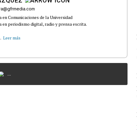
ÁZQUEZ
rra@gfrmedia.com
a en Comunicaciones de la Universidad
 en periodismo digital, radio y prensa escrita.
.
Leer más
...