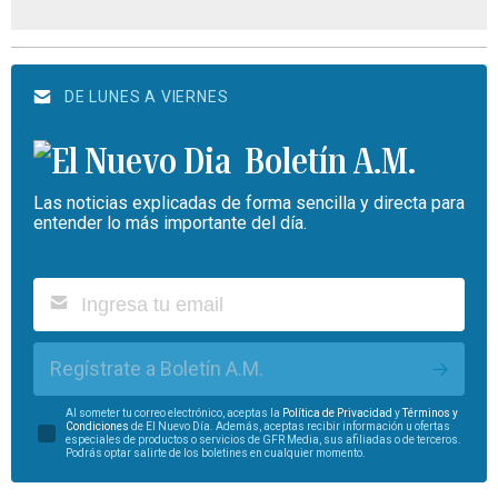
DE LUNES A VIERNES
Boletín A.M.
Las noticias explicadas de forma sencilla y directa para
entender lo más importante del día.
Regístrate a Boletín A.M.
Al someter tu correo electrónico, aceptas la
Política de Privacidad
y
Términos y
Condiciones
de El Nuevo Día. Además, aceptas recibir información u ofertas
especiales de productos o servicios de GFR Media, sus afiliadas o de terceros.
Podrás optar salirte de los boletines en cualquier momento.