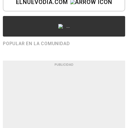
ELNUEVODIA.COM
...
POPULAR EN LA COMUNIDAD
PUBLICIDAD