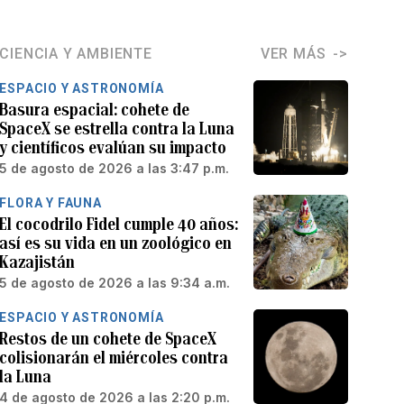
CIENCIA Y AMBIENTE
VER MÁS
ESPACIO Y ASTRONOMÍA
Basura espacial: cohete de
SpaceX se estrella contra la Luna
y científicos evalúan su impacto
5 de agosto de 2026 a las 3:47 p.m.
FLORA Y FAUNA
El cocodrilo Fidel cumple 40 años:
así es su vida en un zoológico en
Kazajistán
5 de agosto de 2026 a las 9:34 a.m.
ESPACIO Y ASTRONOMÍA
Restos de un cohete de SpaceX
colisionarán el miércoles contra
la Luna
4 de agosto de 2026 a las 2:20 p.m.