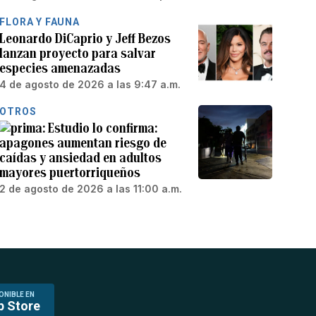
FLORA Y FAUNA
Leonardo DiCaprio y Jeff Bezos
lanzan proyecto para salvar
especies amenazadas
4 de agosto de 2026 a las 9:47 a.m.
OTROS
Estudio lo confirma:
apagones aumentan riesgo de
caídas y ansiedad en adultos
mayores puertorriqueños
2 de agosto de 2026 a las 11:00 a.m.
ONIBLE EN
p Store