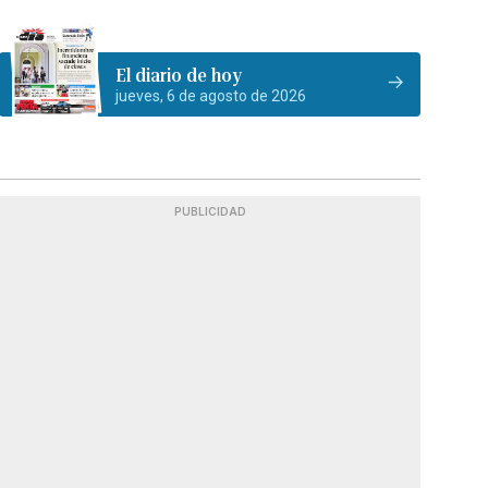
El diario de hoy
jueves, 6 de agosto de 2026
PUBLICIDAD