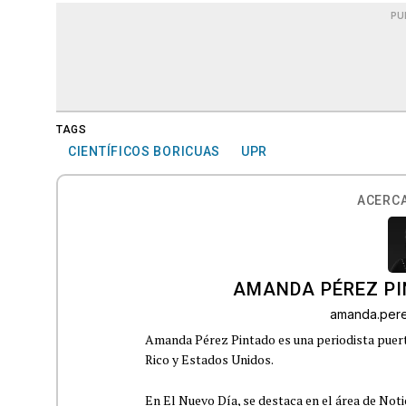
PU
TAGS
CIENTÍFICOS BORICUAS
UPR
ACERCA
AMANDA PÉREZ P
amanda.per
Amanda Pérez Pintado es una periodista puert
Rico y Estados Unidos.
En El Nuevo Día, se destaca en el área de Noti