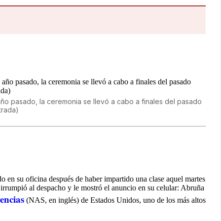
o pasado, la ceremonia se llevó a cabo a finales del pasado
trada)
o en su oficina después de haber impartido una clase aquel martes
irrumpió al despacho y le mostró el anuncio en su celular: Abruña
encias
(NAS, en inglés) de Estados Unidos, uno de los más altos