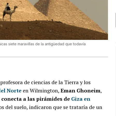
cas siete maravillas de la antigüedad que todavía
rofesora de ciencias de la Tierra y los
del Norte
en Wilmington,
Eman Ghoneim
,
e conecta a las pirámides de
Giza en
os del suelo, indicaron que se trataría de un