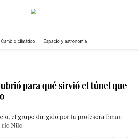
Cambio climático
Espacio y astronomía
brió para qué sirvió el túnel que
to
uelo, el grupo dirigido por la profesora Eman
 río Nilo