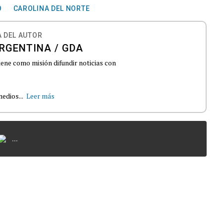
O
CAROLINA DEL NORTE
 DEL AUTOR
RGENTINA / GDA
iene como misión difundir noticias con
edios...
Leer más
...