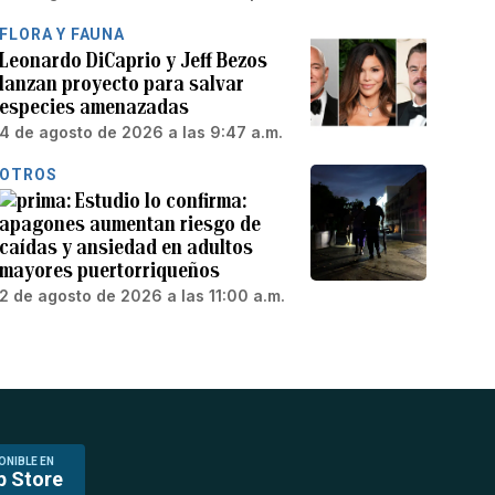
FLORA Y FAUNA
Leonardo DiCaprio y Jeff Bezos
lanzan proyecto para salvar
especies amenazadas
4 de agosto de 2026 a las 9:47 a.m.
OTROS
Estudio lo confirma:
apagones aumentan riesgo de
caídas y ansiedad en adultos
mayores puertorriqueños
2 de agosto de 2026 a las 11:00 a.m.
ONIBLE EN
p Store