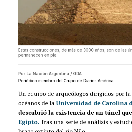
Estas construcciones, de más de 3000 años, son de las úni
permanecen en pie.
Por
La Nación Argentina / GDA
Periódico miembro del Grupo de Diarios América
Un equipo de arqueólogos dirigidos por la p
océanos de la
Universidad de Carolina 
descubrió la existencia de un túnel qu
Egipto.
Tras una serie de análisis y estudi
brazo extinto del río Nilo.