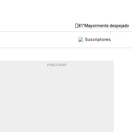
81°
Mayormente despejado
Suscriptores
PUBLICIDAD