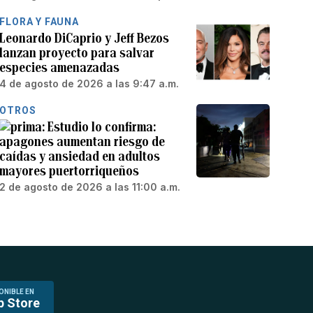
FLORA Y FAUNA
Leonardo DiCaprio y Jeff Bezos
lanzan proyecto para salvar
especies amenazadas
4 de agosto de 2026 a las 9:47 a.m.
OTROS
Estudio lo confirma:
apagones aumentan riesgo de
caídas y ansiedad en adultos
mayores puertorriqueños
2 de agosto de 2026 a las 11:00 a.m.
ONIBLE EN
p Store