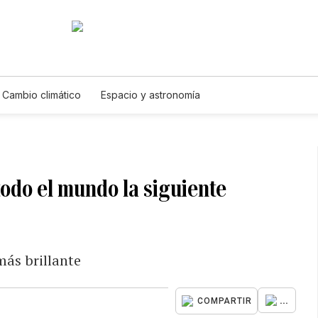
Cambio climático
Espacio y astronomía
todo el mundo la siguiente
más brillante
...
COMPARTIR