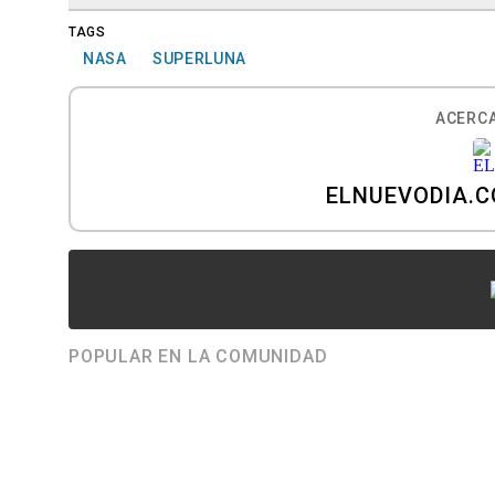
TAGS
NASA
SUPERLUNA
ACERCA
ELNUEVODIA.
POPULAR EN LA COMUNIDAD