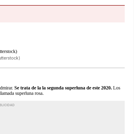
utterstock)
dmirar.
Se trata de la la segunda superluna de este 2020.
Los
 llamada superluna rosa.
BLICIDAD