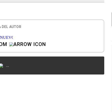
 DEL AUTOR
COM
...