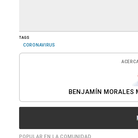
TAGS
CORONAVIRUS
ACERCA
BENJAMÍN MORALES 
POPULAR EN LA COMUNIDAD