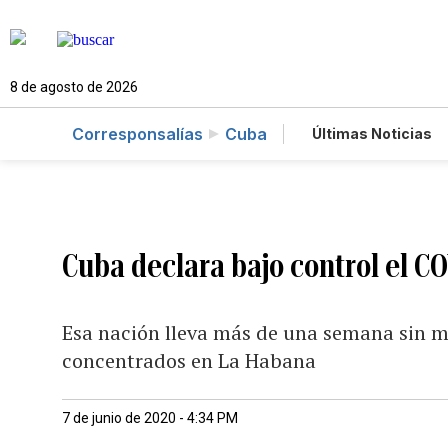
8 de agosto de 2026
Corresponsalías
Cuba
Últimas Noticias
Mundo
Esta
Vídeos
Foto
Cuba declara bajo control el C
Esa nación lleva más de una semana sin mu
concentrados en La Habana
7 de junio de 2020 - 4:34 PM