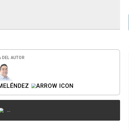
 DEL AUTOR
MELÉNDEZ
...