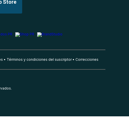
p Store
es
Términos y condiciones del suscriptor
Correcciones
rvados.