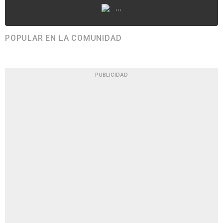
...
POPULAR EN LA COMUNIDAD
PUBLICIDAD