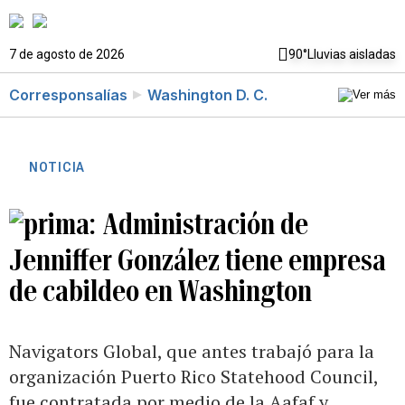
7 de agosto de 2026
90°
Lluvias aisladas
Corresponsalías
Washington D. C.
NOTICIA
Administración de
Jenniffer González tiene empresa
de cabildeo en Washington
Navigators Global, que antes trabajó para la
organización Puerto Rico Statehood Council,
fue contratada por medio de la Aafaf y