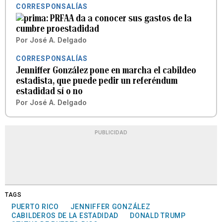
CORRESPONSALÍAS
PRFAA da a conocer sus gastos de la
cumbre proestadidad
Por
José A. Delgado
CORRESPONSALÍAS
Jenniffer González pone en marcha el cabildeo
estadista, que puede pedir un referéndum
estadidad sí o no
Por
José A. Delgado
PUBLICIDAD
TAGS
PUERTO RICO
JENNIFFER GONZÁLEZ
CABILDEROS DE LA ESTADIDAD
DONALD TRUMP