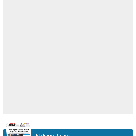
El diario de hoy