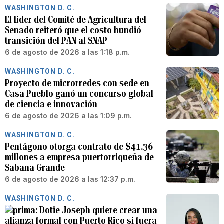
WASHINGTON D. C.
El líder del Comité de Agricultura del
Senado reiteró que el costo hundió
transición del PAN al SNAP
6 de agosto de 2026 a las 1:18 p.m.
WASHINGTON D. C.
Proyecto de microrredes con sede en
Casa Pueblo ganó un concurso global
de ciencia e innovación
6 de agosto de 2026 a las 1:09 p.m.
WASHINGTON D. C.
Pentágono otorga contrato de $41.36
millones a empresa puertorriqueña de
Sabana Grande
6 de agosto de 2026 a las 12:37 p.m.
WASHINGTON D. C.
Dotie Joseph quiere crear una
alianza formal con Puerto Rico si fuera