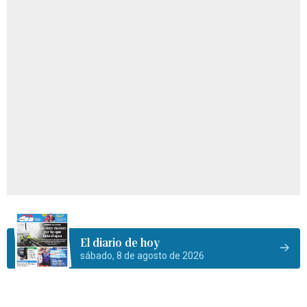
El diario de hoy
sábado, 8 de agosto de 2026