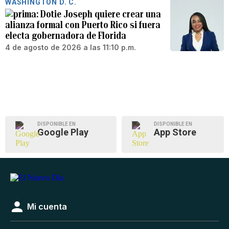
WASHINGTON D. C.
Dotie Joseph quiere crear una
alianza formal con Puerto Rico si fuera
electa gobernadora de Florida
4 de agosto de 2026 a las 11:10 p.m.
DISPONIBLE EN
DISPONIBLE EN
Google Play
App Store
Mi cuenta