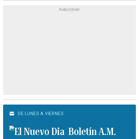
PUBLICIDAD
DE LUNES A VIERNES
Boletín A.M.