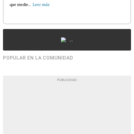
que medie...
Leer más
...
POPULAR EN LA COMUNIDAD
PUBLICIDAD