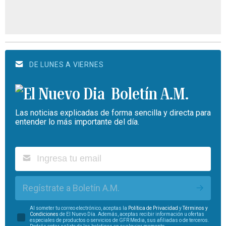
DE LUNES A VIERNES
Boletín A.M.
Las noticias explicadas de forma sencilla y directa para
entender lo más importante del día.
Regístrate a Boletín A.M.
Al someter tu correo electrónico, aceptas la
Política de Privacidad
y
Términos y
Condiciones
de El Nuevo Día. Además, aceptas recibir información u ofertas
especiales de productos o servicios de GFR Media, sus afiliadas o de terceros.