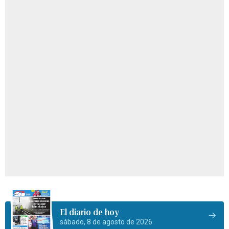
El diario de hoy
sábado, 8 de agosto de 2026