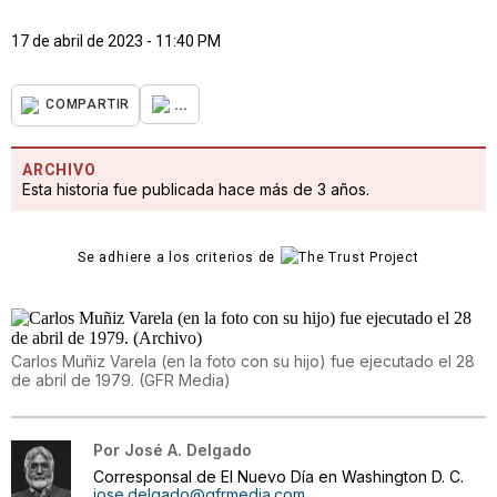
17 de abril de 2023 - 11:40 PM
...
COMPARTIR
ARCHIVO
Esta historia fue publicada hace más de 3 años.
Se adhiere a los criterios de
Carlos Muñiz Varela (en la foto con su hijo) fue ejecutado el 28
de abril de 1979.
(
GFR Media
)
Por
José A. Delgado
Corresponsal de El Nuevo Día en Washington D. C.
jose.delgado@gfrmedia.com