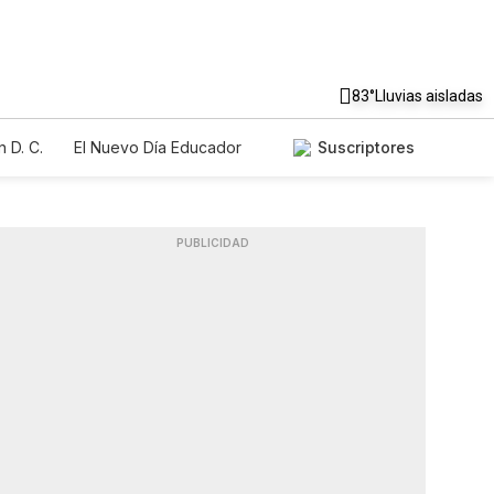
83°
Lluvias aisladas
 D. C.
El Nuevo Día Educador
Suscriptores
PUBLICIDAD