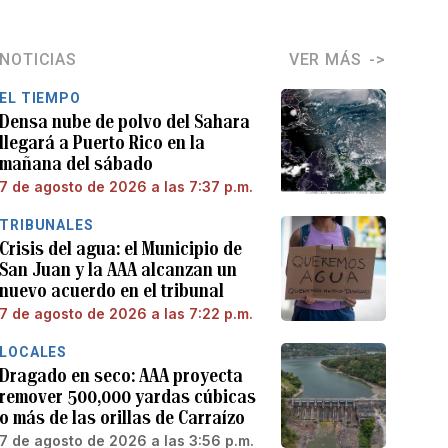
NOTICIAS
VER MÁS
EL TIEMPO
Densa nube de polvo del Sahara
llegará a Puerto Rico en la
mañana del sábado
7 de agosto de 2026 a las 7:37 p.m.
TRIBUNALES
Crisis del agua: el Municipio de
San Juan y la AAA alcanzan un
nuevo acuerdo en el tribunal
7 de agosto de 2026 a las 7:22 p.m.
LOCALES
Dragado en seco: AAA proyecta
remover 500,000 yardas cúbicas
o más de las orillas de Carraízo
7 de agosto de 2026 a las 3:56 p.m.