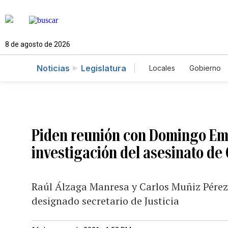
8 de agosto de 2026
Noticias
Legislatura
Locales
Gobierno
Caso Gabriela Nico
Piden reunión con Domingo Em
investigación del asesinato de
Raúl Álzaga Manresa y Carlos Muñiz Pérez 
designado secretario de Justicia