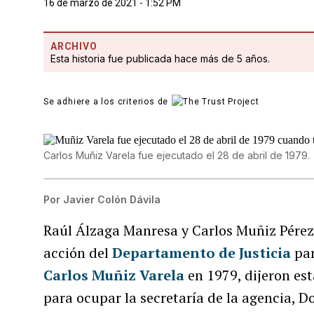
16 de marzo de 2021 - 1:52 PM
ARCHIVO
Esta historia fue publicada hace más de 5 años.
Se adhiere a los criterios de
Carlos Muñiz Varela fue ejecutado el 28 de abril de 1979.
Por
Javier Colón Dávila
Raúl Álzaga Manresa y Carlos Muñiz Pérez
acción del
Departamento de Justicia
par
Carlos Muñiz Varela
en 1979, dijeron es
para ocupar la secretaría de la agencia, 