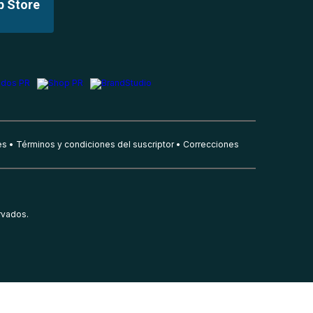
p Store
es
Términos y condiciones del suscriptor
Correcciones
rvados.