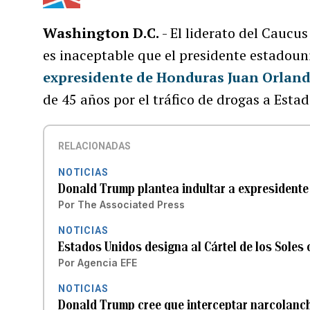
Washington D.C.
- El liderato del Caucu
es inaceptable que el presidente estadou
expresidente de Honduras
Juan Orlan
de 45 años por el tráfico de drogas a Esta
RELACIONADAS
NOTICIAS
Donald Trump plantea indultar a expresident
Por
The Associated Press
NOTICIAS
Estados Unidos designa al Cártel de los Soles
Por
Agencia EFE
NOTICIAS
Donald Trump cree que interceptar narcolancha