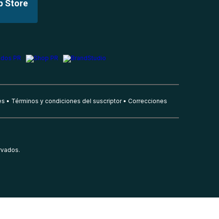
p Store
es
Términos y condiciones del suscriptor
Correcciones
rvados.