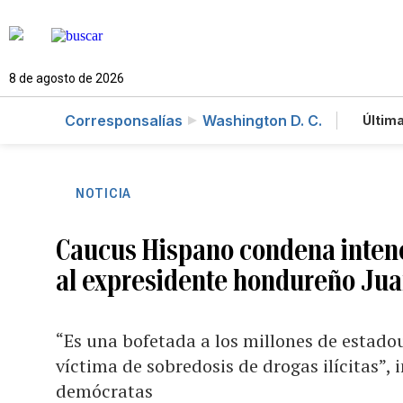
8 de agosto de 2026
Corresponsalías
Washington D. C.
Última
Es
Te
Ne
NOTICIA
Caucus Hispano condena intenc
al expresidente hondureño Ju
“Es una bofetada a los millones de estado
víctima de sobredosis de drogas ilícitas”, 
demócratas