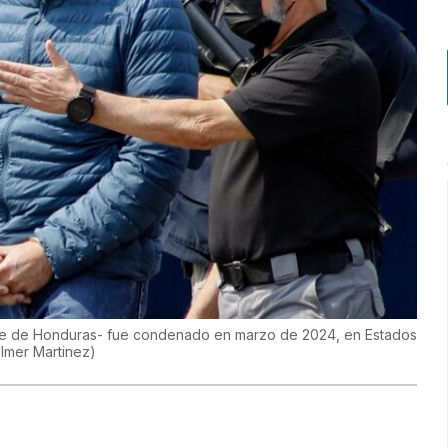
te de Honduras- fue condenado en marzo de 2024, en Estados
lmer Martinez
)