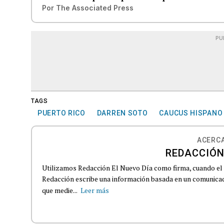
Por
The Associated Press
PU
TAGS
PUERTO RICO
DARREN SOTO
CAUCUS HISPANO
ACERCA
REDACCIÓN
Utilizamos Redacción El Nuevo Día como firma, cuando el
Redacción escribe una información basada en un comunicado
que medie...
Leer más