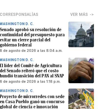
CORRESPONSALÍAS
VER MÁS
WASHINGTON D. C.
Senado aprobó su resolución de
continuidad del presupuesto para
evitar un cierre parcial del
gobierno federal
8 de agosto de 2026 a las 8:04 a.m.
WASHINGTON D. C.
El líder del Comité de Agricultura
del Senado reiteró que el costo
hundió transición del PAN al SNAP
6 de agosto de 2026 a las 1:18 p.m.
WASHINGTON D. C.
Proyecto de microrredes con sede
en Casa Pueblo ganó un concurso
global de ciencia e innovación