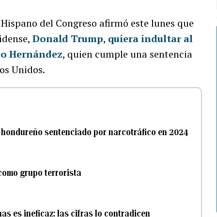
s Hispano del Congreso afirmó este lunes que
nidense,
Donald Trump
,
quiera indultar al
do Hernández
, quien cumple una sentencia
dos Unidos.
e hondureño sentenciado por narcotráfico en 2024
 como grupo terrorista
s es ineficaz: las cifras lo contradicen