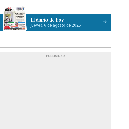
El diario de hoy
jueves, 6 de agosto de 2026
PUBLICIDAD