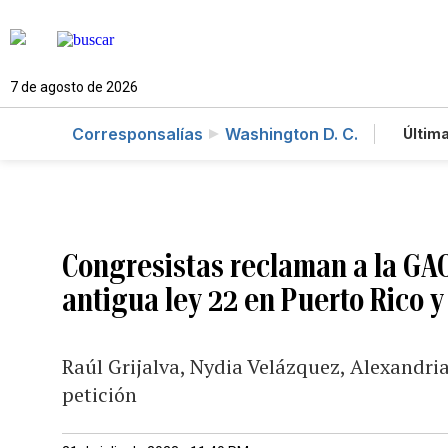
7 de agosto de 2026
Corresponsalías
Washington D. C.
Última
Es
Te
Ne
Congresistas reclaman a la GAO 
antigua ley 22 en Puerto Rico 
Raúl Grijalva, Nydia Velázquez, Alexandria
petición