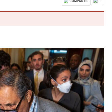
...
COMPARTIR