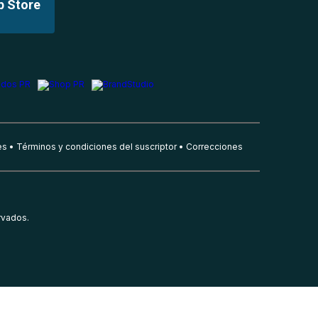
p Store
es
Términos y condiciones del suscriptor
Correcciones
rvados.