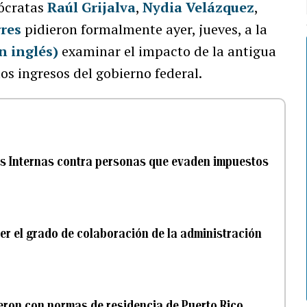
mócratas
Raúl Grijalva
,
Nydia Velázquez
,
rres
pidieron formalmente ayer, jueves, a la
n inglés)
examinar el impacto de la antigua
os ingresos del gobierno federal.
as Internas contra personas que evaden impuestos
er el grado de colaboración de la administración
eron con normas de residencia de Puerto Rico