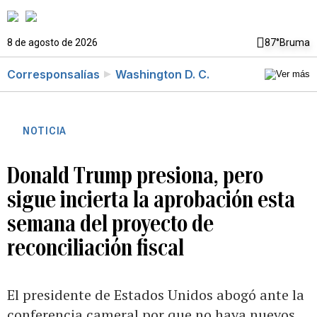
8 de agosto de 2026
87°
Bruma
Corresponsalías
Washington D. C.
NOTICIA
Donald Trump presiona, pero
sigue incierta la aprobación esta
semana del proyecto de
reconciliación fiscal
El presidente de Estados Unidos abogó ante la
conferencia cameral por que no haya nuevos