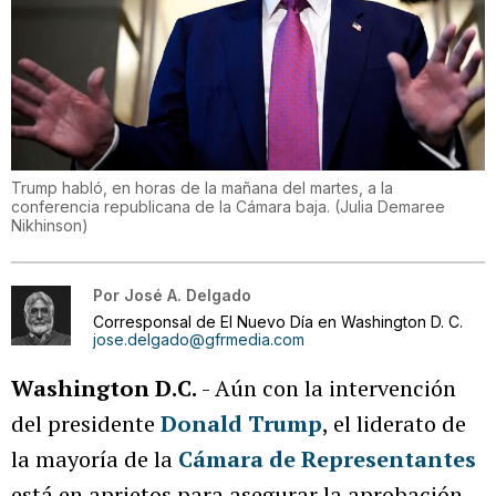
Trump habló, en horas de la mañana del martes, a la
conferencia republicana de la Cámara baja.
(
Julia Demaree
Nikhinson
)
Por
José A. Delgado
Corresponsal de El Nuevo Día en Washington D. C.
jose.delgado@gfrmedia.com
Washington D.C.
- Aún con la intervención
del presidente
Donald Trump
, el liderato de
la mayoría de la
Cámara de Representantes
está en aprietos para asegurar la aprobación