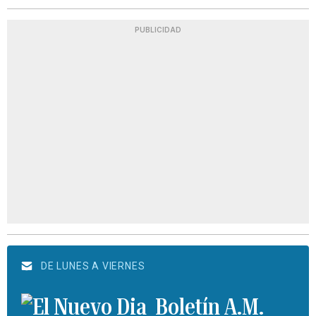
PUBLICIDAD
DE LUNES A VIERNES
Boletín A.M.