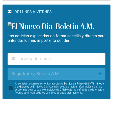
DE LUNES A VIERNES
Boletín A.M.
Las noticias explicadas de forma sencilla y directa para
entender lo más importante del día.
Regístrate a Boletín A.M.
Al someter tu correo electrónico, aceptas la
Política de Privacidad
y
Términos y
Condiciones
de El Nuevo Día. Además, aceptas recibir información u ofertas
especiales de productos o servicios de GFR Media, sus afiliadas o de terceros.
Podrás optar salirte de los boletines en cualquier momento.