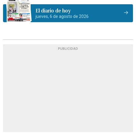
El diario de hoy
jueves, 6 de agosto de 2026
PUBLICIDAD