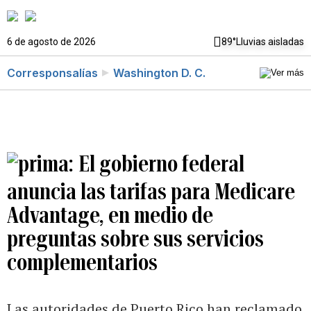
6 de agosto de 2026
89°
Lluvias aisladas
Corresponsalías
Washington D. C.
El gobierno federal
anuncia las tarifas para Medicare
Advantage, en medio de
preguntas sobre sus servicios
complementarios
Las autoridades de Puerto Rico han reclamado