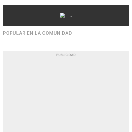
...
POPULAR EN LA COMUNIDAD
PUBLICIDAD