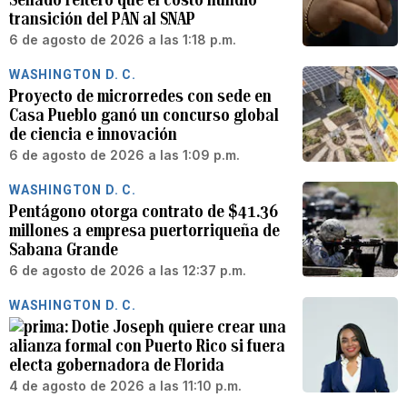
transición del PAN al SNAP
6 de agosto de 2026 a las 1:18 p.m.
WASHINGTON D. C.
Proyecto de microrredes con sede en
Casa Pueblo ganó un concurso global
de ciencia e innovación
6 de agosto de 2026 a las 1:09 p.m.
WASHINGTON D. C.
Pentágono otorga contrato de $41.36
millones a empresa puertorriqueña de
Sabana Grande
6 de agosto de 2026 a las 12:37 p.m.
WASHINGTON D. C.
Dotie Joseph quiere crear una
alianza formal con Puerto Rico si fuera
electa gobernadora de Florida
4 de agosto de 2026 a las 11:10 p.m.