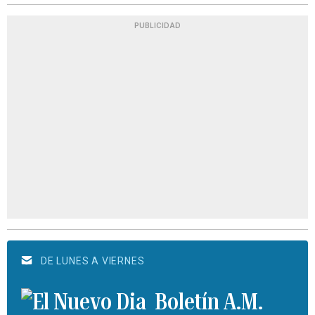
PUBLICIDAD
DE LUNES A VIERNES
Boletín A.M.