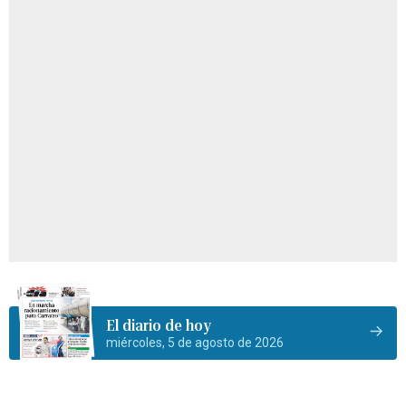
El diario de hoy
miércoles, 5 de agosto de 2026