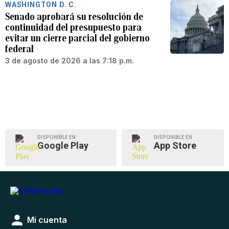
WASHINGTON D. C.
Senado aprobará su resolución de
continuidad del presupuesto para
evitar un cierre parcial del gobierno
federal
3 de agosto de 2026 a las 7:18 p.m.
DISPONIBLE EN
DISPONIBLE EN
Google Play
App Store
Mi cuenta