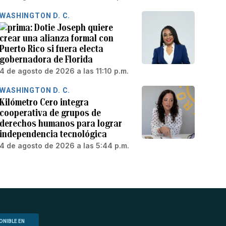
WASHINGTON D. C.
Dotie Joseph quiere
crear una alianza formal con
Puerto Rico si fuera electa
gobernadora de Florida
4 de agosto de 2026 a las 11:10 p.m.
WASHINGTON D. C.
Kilómetro Cero integra
cooperativa de grupos de
derechos humanos para lograr
independencia tecnológica
4 de agosto de 2026 a las 5:44 p.m.
ONIBLE EN