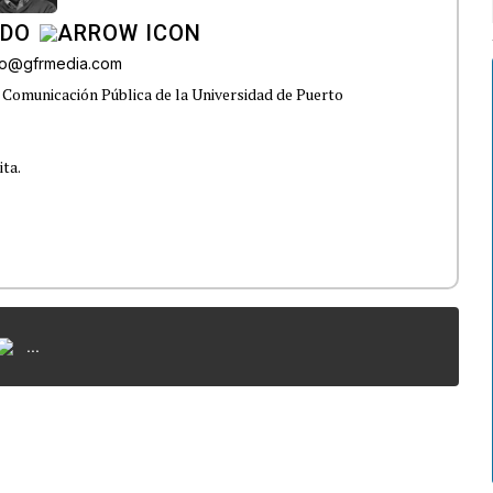
ADO
do@gfrmedia.com
 Comunicación Pública de la Universidad de Puerto
ita.
...