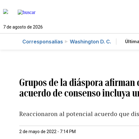
7 de agosto de 2026
Corresponsalías
Washington D. C.
Última
Es
Te
Ne
Grupos de la diáspora afirman 
acuerdo de consenso incluya u
Reaccionaron al potencial acuerdo que dis
2 de mayo de 2022 - 7:14 PM