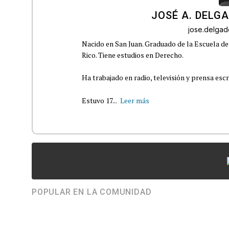
JOSÉ A. DELG
jose.delga
Nacido en San Juan. Graduado de la Escuela de
Rico. Tiene estudios en Derecho.
Ha trabajado en radio, televisión y prensa escr
Estuvo 17...
Leer más
POPULAR EN LA COMUNIDAD