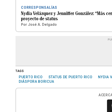
CORRESPONSALÍAS
Nydia Velázquez y Jenniffer González: “Más ce
proyecto de status
Por
José A. Delgado
PU
TAGS
PUERTO RICO
STATUS DE PUERTO RICO
NYDIA 
DIÁSPORA BORICUA
ACERCA