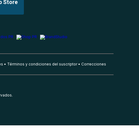
p Store
es
Términos y condiciones del suscriptor
Correcciones
rvados.