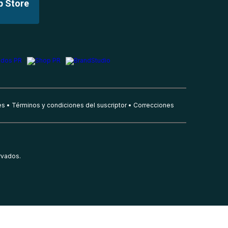
p Store
es
Términos y condiciones del suscriptor
Correcciones
rvados.