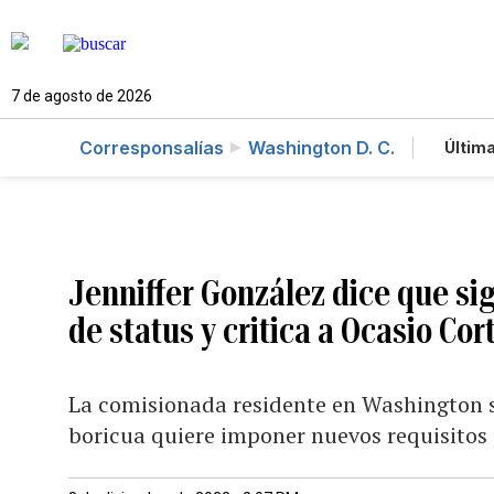
7 de agosto de 2026
Corresponsalías
Washington D. C.
Última
Es
Te
Ne
Jenniffer González dice que si
de status y critica a Ocasio Cor
La comisionada residente en Washington s
boricua quiere imponer nuevos requisitos 