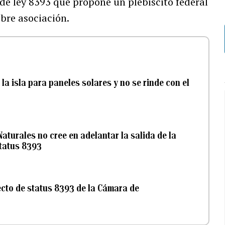
o de ley 8393 que propone un plebiscito federal
ibre asociación.
la isla para paneles solares y no se rinde con el
aturales no cree en adelantar la salida de la
status 8393
cto de status 8393 de la Cámara de