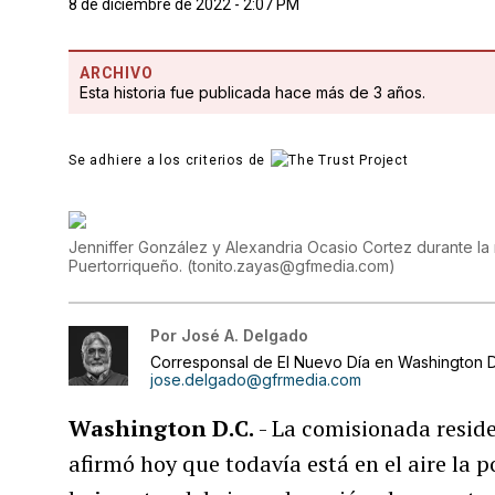
8 de diciembre de 2022 - 2:07 PM
ARCHIVO
Esta historia fue publicada hace más de 3 años.
Se adhiere a los criterios de
Jenniffer González y Alexandria Ocasio Cortez durante la 
Puertorriqueño.
(
tonito.zayas@gfmedia.com
)
Por
José A. Delgado
Corresponsal de El Nuevo Día en Washington D
jose.delgado@gfrmedia.com
Washington D.C.
- La comisionada resid
afirmó hoy que todavía está en el aire la 