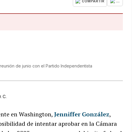
...
COMPARTIR
reunión de junio con el Partido Independentista
. C.
ente en Washington,
Jenniffer González
,
posibilidad de intentar aprobar en la Cámara