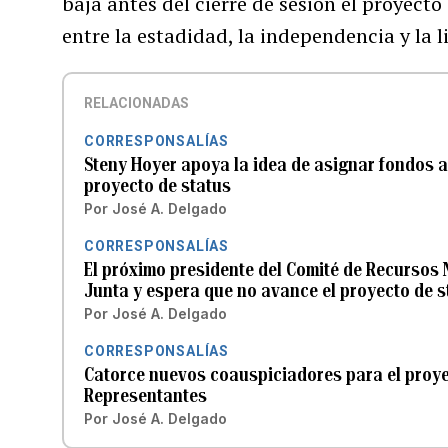
baja antes del cierre de sesión el proyect
entre la estadidad, la independencia y la l
RELACIONADAS
CORRESPONSALÍAS
Steny Hoyer apoya la idea de asignar fondos a 
proyecto de status
Por
José A. Delgado
CORRESPONSALÍAS
El próximo presidente del Comité de Recursos N
Junta y espera que no avance el proyecto de 
Por
José A. Delgado
CORRESPONSALÍAS
Catorce nuevos coauspiciadores para el proye
Representantes
Por
José A. Delgado