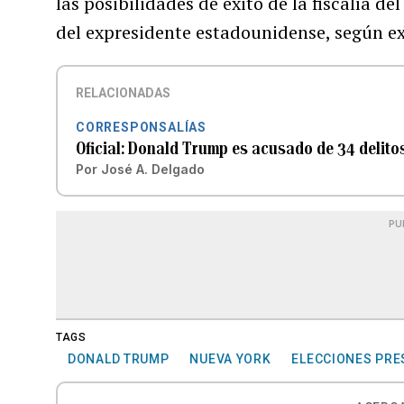
las posibilidades de éxito de la fiscalía d
del expresidente estadounidense, según ex
RELACIONADAS
CORRESPONSALÍAS
Oficial: Donald Trump es acusado de 34 delito
Por
José A. Delgado
PU
TAGS
DONALD TRUMP
NUEVA YORK
ELECCIONES PRE