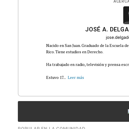
ACERCA
JOSÉ A. DELG
jose.delga
Nacido en San Juan. Graduado de la Escuela de
Rico. Tiene estudios en Derecho.
Ha trabajado en radio, televisión y prensa escr
Estuvo 17...
Leer más
POPULAR EN LA COMUNIDAD