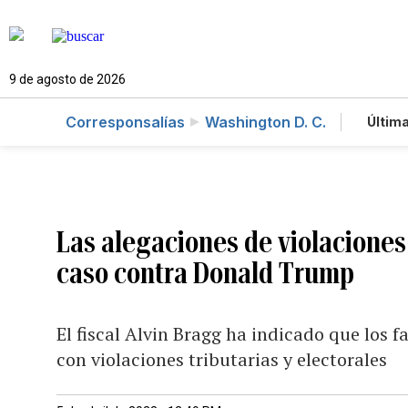
9 de agosto de 2026
Corresponsalías
Washington D. C.
Última
Es
Te
Ne
Las alegaciones de violaciones 
caso contra Donald Trump
El fiscal Alvin Bragg ha indicado que los 
con violaciones tributarias y electorales