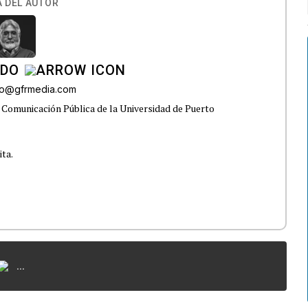
 DEL AUTOR
ADO
do@gfrmedia.com
 Comunicación Pública de la Universidad de Puerto
ita.
...