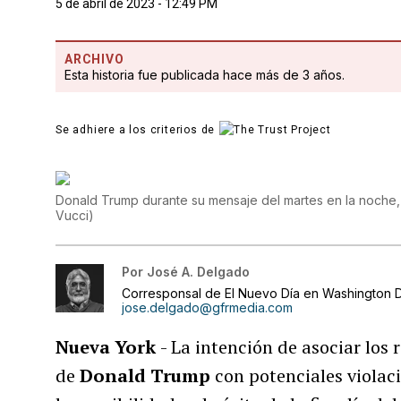
5 de abril de 2023 - 12:49 PM
ARCHIVO
Esta historia fue publicada hace más de 3 años.
Se adhiere a los criterios de
Donald Trump durante su mensaje del martes en la noche
Vucci
)
Por
José A. Delgado
Corresponsal de El Nuevo Día en Washington D
jose.delgado@gfrmedia.com
Nueva York
- La intención de asociar los 
de
Donald Trump
con potenciales violac