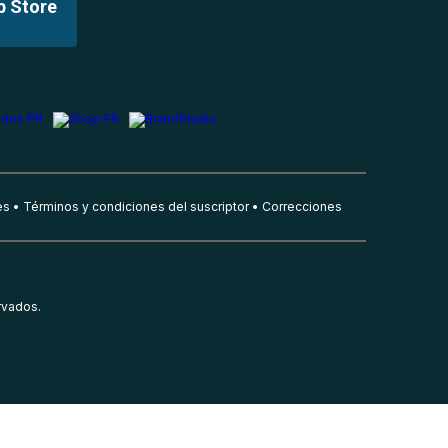
p Store
es
Términos y condiciones del suscriptor
Correcciones
rvados.