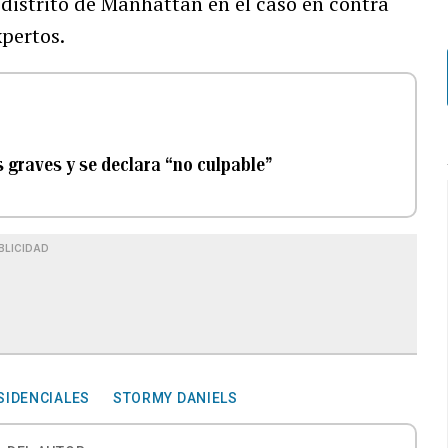
el distrito de Manhattan en el caso en contra
pertos.
s graves y se declara “no culpable”
BLICIDAD
SIDENCIALES
STORMY DANIELS