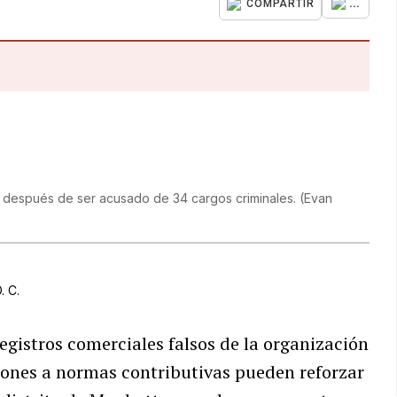
...
COMPARTIR
, después de ser acusado de 34 cargos criminales.
(
Evan
. C.
registros comerciales falsos de la organización
iones a normas contributivas pueden reforzar