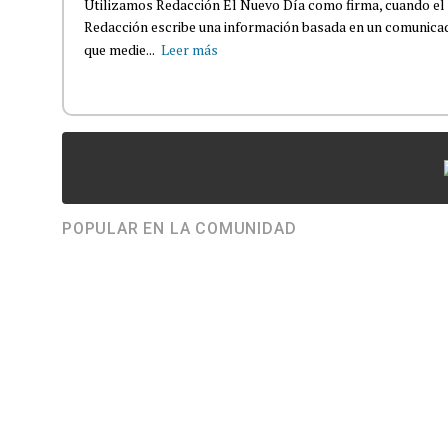
Utilizamos Redacción El Nuevo Día como firma, cuando el
Redacción escribe una información basada en un comunicado
que medie...
Leer más
POPULAR EN LA COMUNIDAD