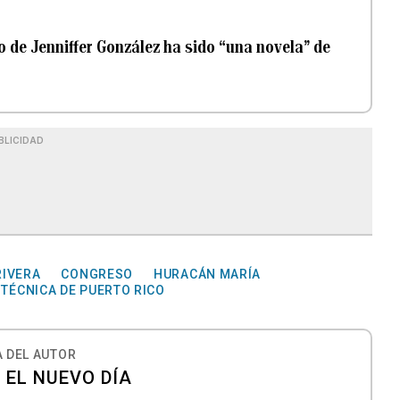
 de Jenniffer González ha sido “una novela” de
BLICIDAD
RIVERA
CONGRESO
HURACÁN MARÍA
ITÉCNICA DE PUERTO RICO
 DEL AUTOR
 EL NUEVO DÍA