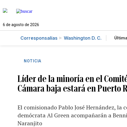
6 de agosto de 2026
Corresponsalías
Washington D. C.
Última
Es
Te
Ne
NOTICIA
Líder de la minoría en el Comit
Cámara baja estará en Puerto R
El comisionado Pablo José Hernández, la c
demócrata Al Green acompañarán a Benni
Naranjito