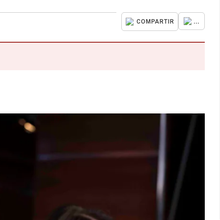
...
COMPARTIR