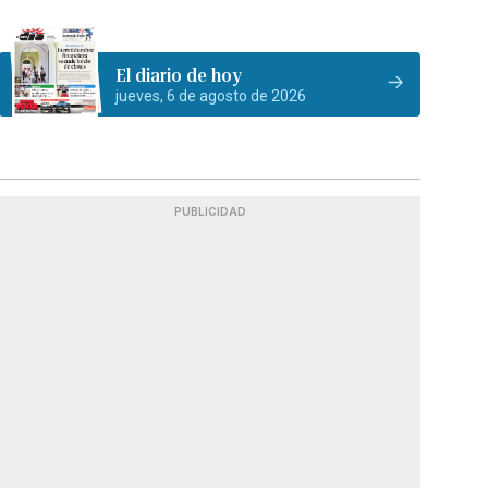
El diario de hoy
jueves, 6 de agosto de 2026
PUBLICIDAD