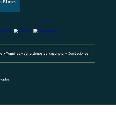
p Store
es
Términos y condiciones del suscriptor
Correcciones
rvados.