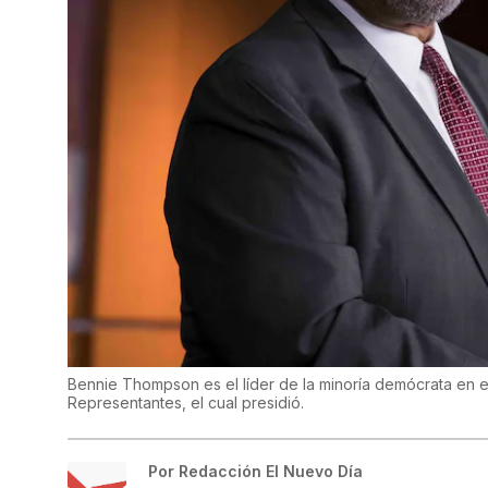
Bennie Thompson es el líder de la minoría demócrata en 
Representantes, el cual presidió.
Por
Redacción El Nuevo Día