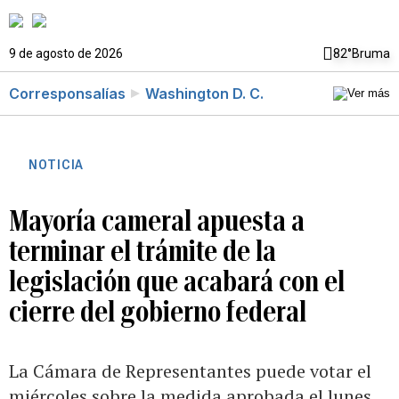
9 de agosto de 2026
82°
Bruma
Corresponsalías
Washington D. C.
NOTICIA
Mayoría cameral apuesta a
terminar el trámite de la
legislación que acabará con el
cierre del gobierno federal
La Cámara de Representantes puede votar el
miércoles sobre la medida aprobada el lunes