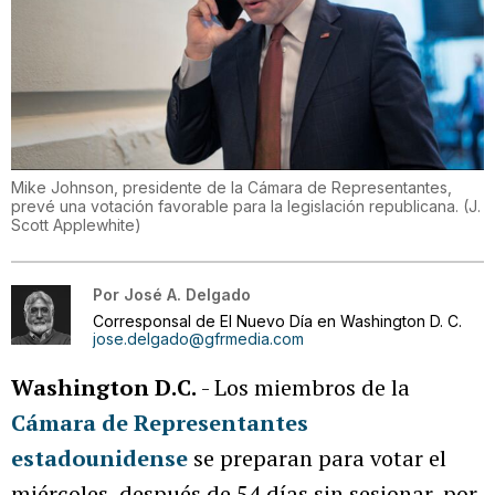
Mike Johnson, presidente de la Cámara de Representantes,
prevé una votación favorable para la legislación republicana.
(
J.
Scott Applewhite
)
Por
José A. Delgado
Corresponsal de El Nuevo Día en Washington D. C.
jose.delgado@gfrmedia.com
Washington D.C.
- Los miembros de la
Cámara de Representantes
estadounidense
se preparan para votar el
miércoles, después de 54 días sin sesionar, por