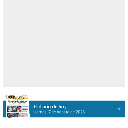
El diario de hoy
viernes, 7 de agosto de 2026