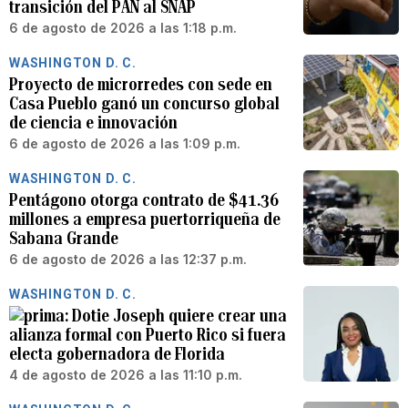
transición del PAN al SNAP
6 de agosto de 2026 a las 1:18 p.m.
WASHINGTON D. C.
Proyecto de microrredes con sede en
Casa Pueblo ganó un concurso global
de ciencia e innovación
6 de agosto de 2026 a las 1:09 p.m.
WASHINGTON D. C.
Pentágono otorga contrato de $41.36
millones a empresa puertorriqueña de
Sabana Grande
6 de agosto de 2026 a las 12:37 p.m.
WASHINGTON D. C.
Dotie Joseph quiere crear una
alianza formal con Puerto Rico si fuera
electa gobernadora de Florida
4 de agosto de 2026 a las 11:10 p.m.