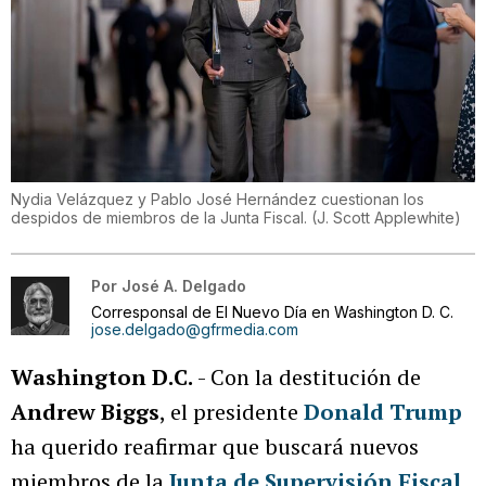
Nydia Velázquez y Pablo José Hernández cuestionan los
despidos de miembros de la Junta Fiscal.
(
J. Scott Applewhite
)
Por
José A. Delgado
Corresponsal de El Nuevo Día en Washington D. C.
jose.delgado@gfrmedia.com
Washington D.C.
- Con la destitución de
Andrew Biggs
, el presidente
Donald Trump
ha querido reafirmar que buscará nuevos
miembros de la
Junta de Supervisión Fiscal