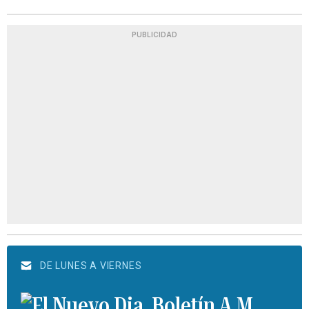
PUBLICIDAD
DE LUNES A VIERNES
Boletín A.M.