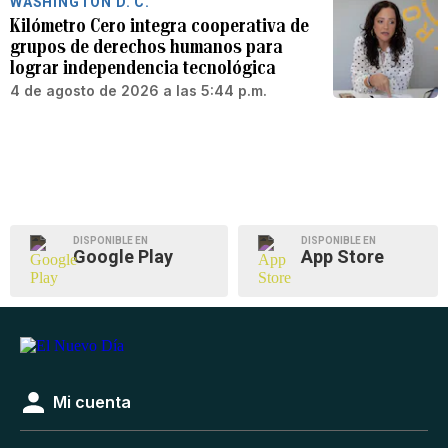
WASHINGTON D. C.
Kilómetro Cero integra cooperativa de
grupos de derechos humanos para
lograr independencia tecnológica
4 de agosto de 2026 a las 5:44 p.m.
DISPONIBLE EN
DISPONIBLE EN
Google Play
App Store
Mi cuenta