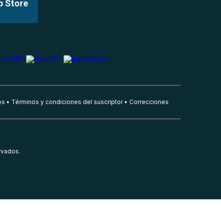
p Store
es
Términos y condiciones del suscriptor
Correcciones
rvados.