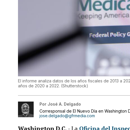
El informe analiza datos de los años fiscales de 2013 a 2
años de 2020 a 2022.
(
Shutterstock
)
Por
José A. Delgado
Corresponsal de El Nuevo Día en Washington D
jose.delgado@gfrmedia.com
Washington D.C.
- La
Oficina del Inspe