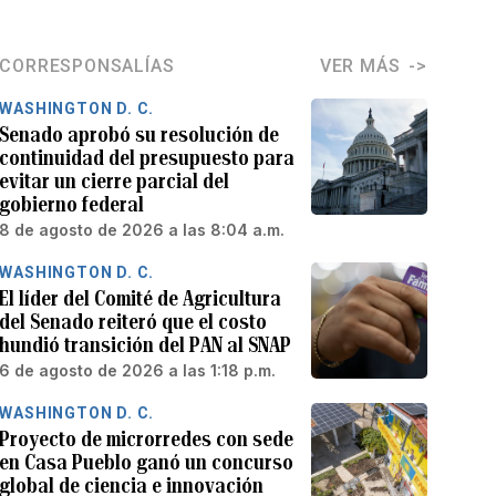
CORRESPONSALÍAS
VER MÁS
WASHINGTON D. C.
Senado aprobó su resolución de
continuidad del presupuesto para
evitar un cierre parcial del
gobierno federal
8 de agosto de 2026 a las 8:04 a.m.
WASHINGTON D. C.
El líder del Comité de Agricultura
del Senado reiteró que el costo
hundió transición del PAN al SNAP
6 de agosto de 2026 a las 1:18 p.m.
WASHINGTON D. C.
Proyecto de microrredes con sede
en Casa Pueblo ganó un concurso
global de ciencia e innovación