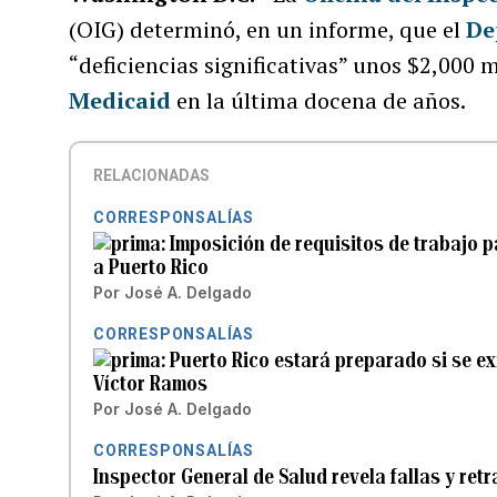
(OIG) determinó, en un informe, que el
De
“deficiencias significativas” unos $2,000 
Medicaid
en la última docena de años.
RELACIONADAS
CORRESPONSALÍAS
Imposición de requisitos de trabajo 
a Puerto Rico
Por
José A. Delgado
CORRESPONSALÍAS
Puerto Rico estará preparado si se e
Víctor Ramos
Por
José A. Delgado
CORRESPONSALÍAS
Inspector General de Salud revela fallas y ret