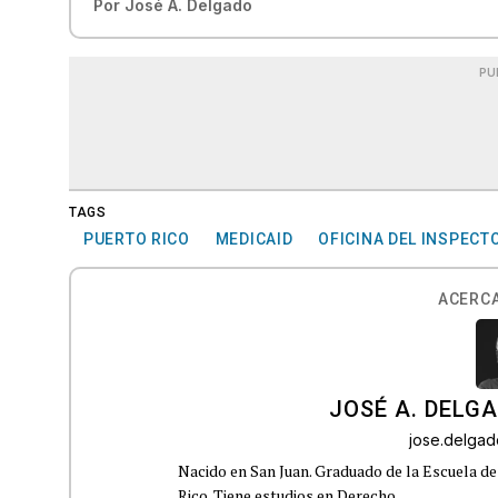
Por
José A. Delgado
PU
TAGS
PUERTO RICO
MEDICAID
OFICINA DEL INSPECT
ACERCA
JOSÉ A. DELG
jose.delga
Nacido en San Juan. Graduado de la Escuela de
Rico. Tiene estudios en Derecho.