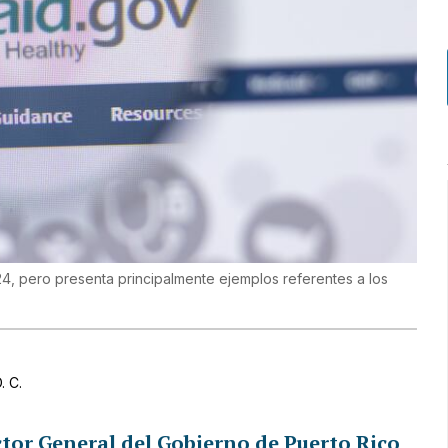
024, pero presenta principalmente ejemplos referentes a los
. C.
ctor General del Gobierno de Puerto Rico