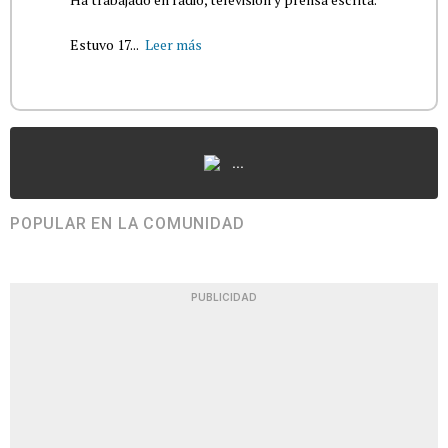
Estuvo 17...
Leer más
...
POPULAR EN LA COMUNIDAD
PUBLICIDAD