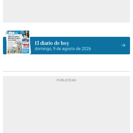
El diario de hoy
domingo, 9 de agosto de 2026
PUBLICIDAD