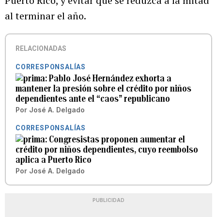
Puerto Rico, y evitar que se reduzca a la mitad
al terminar el año.
RELACIONADAS
CORRESPONSALÍAS
Pablo José Hernández exhorta a
mantener la presión sobre el crédito por niños
dependientes ante el “caos” republicano
Por
José A. Delgado
CORRESPONSALÍAS
Congresistas proponen aumentar el
crédito por niños dependientes, cuyo reembolso
aplica a Puerto Rico
Por
José A. Delgado
PUBLICIDAD