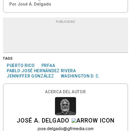
Por
José A. Delgado
PUBLICIDAD
TAGS
PUERTO RICO
PRFAA
PABLO JOSÉ HERNÁNDEZ RIVERA
JENNIFFER GONZÁLEZ
WASHINGTON D. C.
ACERCA DEL AUTOR
JOSÉ A. DELGADO
jose.delgado@gfrmedia.com