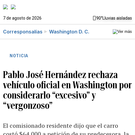
7 de agosto de 2026
90°
Lluvias aisladas
Corresponsalías
Washington D. C.
NOTICIA
Pablo José Hernández rechaza
vehículo oficial en Washington por
considerarlo “excesivo” y
“vergonzoso”
El comisionado residente dijo que el carro
costó $64,000 a petición de su predecesora, la