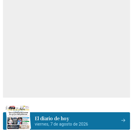
El diario de hoy
viernes, 7 de agosto de 2026