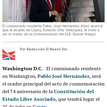
El comisionado residente Pablo José Hernández (foto) anunció
que el alcalde de Cayey, Rolando Ortiz Velázquez, le invitó a
ser el orador de la conmemoración del ELA.
(
Xavier Araújo
)
Por
Redacción El Nuevo Día
Washington D.C.
- El comisionado residente
en Washington,
Pablo José Hernández
, será
el orador principal del acto de conmemoración
del 74 aniversario de la
Constitución del
Estado Libre Asociado
, que tendrá lugar el
25 de julio en
Cayey
.