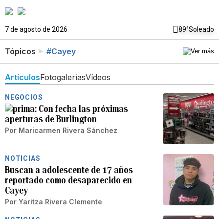
7 de agosto de 2026
89°
Soleado
Tópicos
#Cayey
Artículos
Fotogalerías
Vídeos
NEGOCIOS
Con fecha las próximas
aperturas de Burlington
Por
Maricarmen Rivera Sánchez
NOTICIAS
Buscan a adolescente de 17 años
reportado como desaparecido en
Cayey
Por
Yaritza Rivera Clemente