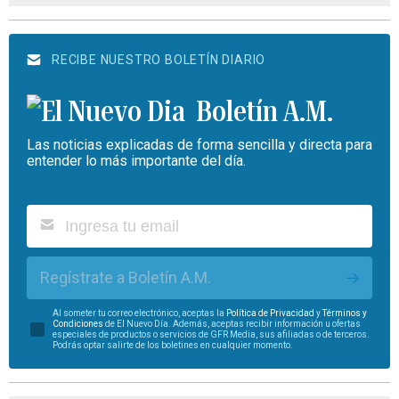
RECIBE NUESTRO BOLETÍN DIARIO
Boletín A.M.
Las noticias explicadas de forma sencilla y directa para
entender lo más importante del día.
Regístrate a Boletín A.M.
Al someter tu correo electrónico, aceptas la
Política de Privacidad
y
Términos y
Condiciones
de El Nuevo Día. Además, aceptas recibir información u ofertas
especiales de productos o servicios de GFR Media, sus afiliadas o de terceros.
Podrás optar salirte de los boletines en cualquier momento.