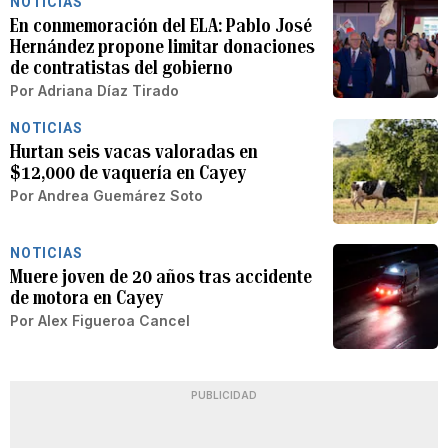
NOTICIAS
En conmemoración del ELA: Pablo José
Hernández propone limitar donaciones
de contratistas del gobierno
Por
Adriana Díaz Tirado
NOTICIAS
Hurtan seis vacas valoradas en
$12,000 de vaquería en Cayey
Por
Andrea Guemárez Soto
NOTICIAS
Muere joven de 20 años tras accidente
de motora en Cayey
Por
Alex Figueroa Cancel
PUBLICIDAD