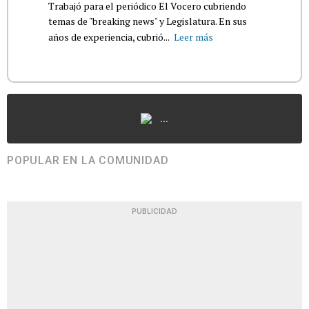
Trabajó para el periódico El Vocero cubriendo
temas de "breaking news" y Legislatura. En sus
años de experiencia, cubrió...
Leer más
...
POPULAR EN LA COMUNIDAD
PUBLICIDAD