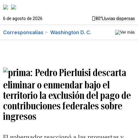
6 de agosto de 2026
80°
Lluvias dispersas
Corresponsalías
Washington D. C.
Pedro Pierluisi descarta
eliminar o enmendar bajo el
territorio la exclusión del pago de
contribuciones federales sobre
ingresos
El gobernador reaccionó a las propuestas y