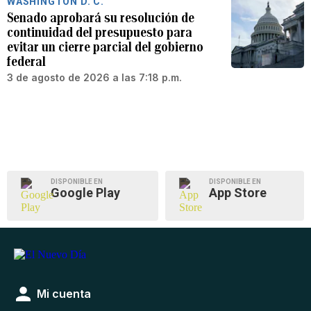
WASHINGTON D. C.
Senado aprobará su resolución de
continuidad del presupuesto para
evitar un cierre parcial del gobierno
federal
3 de agosto de 2026 a las 7:18 p.m.
DISPONIBLE EN
DISPONIBLE EN
Google Play
App Store
Mi cuenta