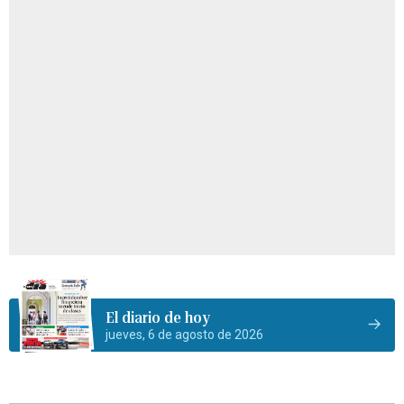
El diario de hoy
jueves, 6 de agosto de 2026