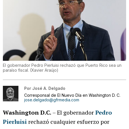
El gobernador Pedro Pierluisi rechazó que Puerto Rico sea un
paraíso fiscal.
(
Xavier Araújo
)
Por
José A. Delgado
Corresponsal de El Nuevo Día en Washington D. C.
jose.delgado@gfrmedia.com
Washington D.C.
– El gobernador
Pedro
Pierluisi
rechazó cualquier esfuerzo por