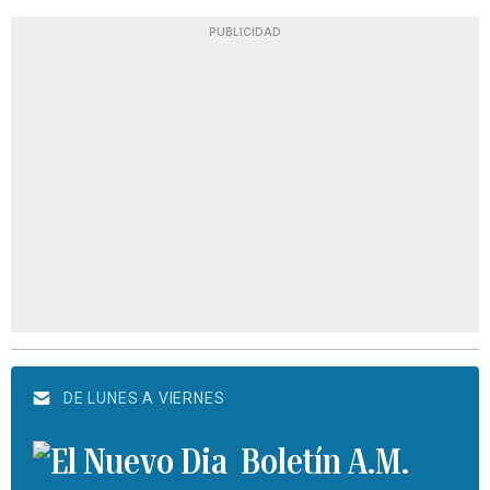
PUBLICIDAD
DE LUNES A VIERNES
Boletín A.M.