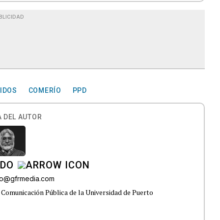
BLICIDAD
IDOS
COMERÍO
PPD
 DEL AUTOR
ADO
do@gfrmedia.com
 Comunicación Pública de la Universidad de Puerto