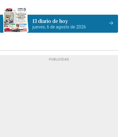
El diario de hoy
jueves, 6 de agosto de 2026
PUBLICIDAD