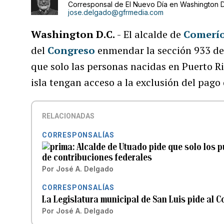
Corresponsal de El Nuevo Día en Washington D
jose.delgado@gfrmedia.com
Washington D.C.
-
El alcalde de
Comerí
del
Congreso
enmendar la sección 933 d
que solo las personas nacidas en Puerto Ri
isla tengan acceso a la exclusión del pago
RELACIONADAS
CORRESPONSALÍAS
Alcalde de Utuado pide que solo los p
de contribuciones federales
Por
José A. Delgado
CORRESPONSALÍAS
La Legislatura municipal de San Luis pide al 
Por
José A. Delgado