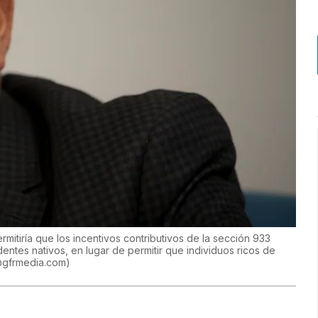
mitiría que los incentivos contributivos de la sección 933
dentes nativos, en lugar de permitir que individuos ricos de
@gfrmedia.com
)