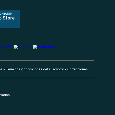
ONIBLE EN
p Store
es
Términos y condiciones del suscriptor
Correcciones
rvados.