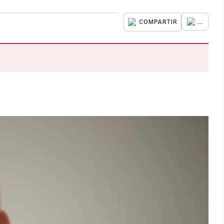
...
COMPARTIR