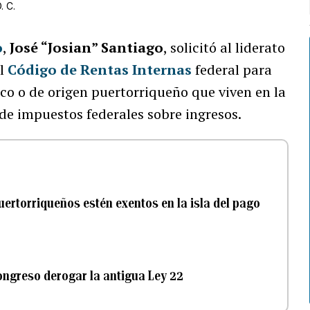
. C.
o
,
José “Josian” Santiago
, solicitó al liderato
el
Código de Rentas Internas
federal para
co o de origen puertorriqueño que viven en la
 de impuestos federales sobre ingresos.
uertorriqueños estén exentos en la isla del pago
Congreso derogar la antigua Ley 22