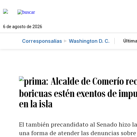
6 de agosto de 2026
Corresponsalías
Washington D. C.
Última
Es
Te
Ne
Alcalde de Comerío rec
boricuas estén exentos de impu
en la isla
El también precandidato al Senado hizo la
una forma de atender las denuncias sobre 