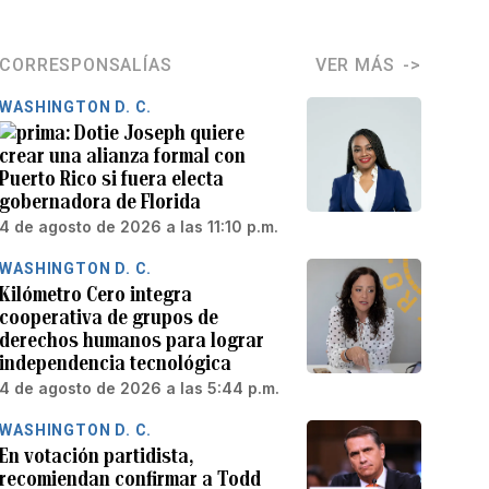
CORRESPONSALÍAS
VER MÁS
WASHINGTON D. C.
Dotie Joseph quiere
crear una alianza formal con
Puerto Rico si fuera electa
gobernadora de Florida
4 de agosto de 2026 a las 11:10 p.m.
WASHINGTON D. C.
Kilómetro Cero integra
cooperativa de grupos de
derechos humanos para lograr
independencia tecnológica
4 de agosto de 2026 a las 5:44 p.m.
WASHINGTON D. C.
En votación partidista,
recomiendan confirmar a Todd