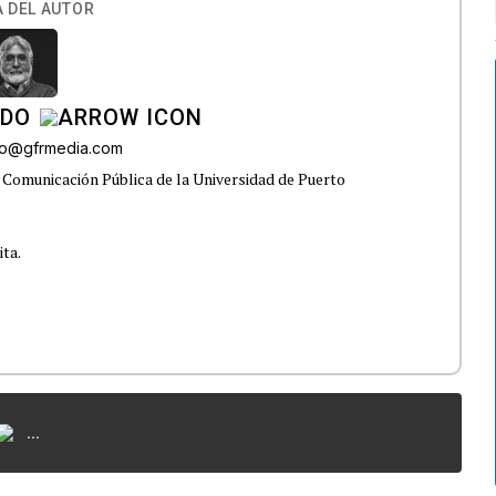
 DEL AUTOR
ADO
do@gfrmedia.com
 Comunicación Pública de la Universidad de Puerto
ita.
...