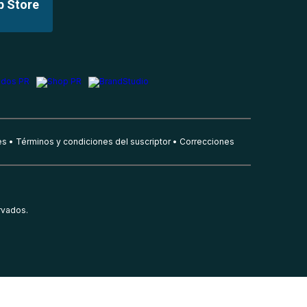
p Store
es
Términos y condiciones del suscriptor
Correcciones
rvados.