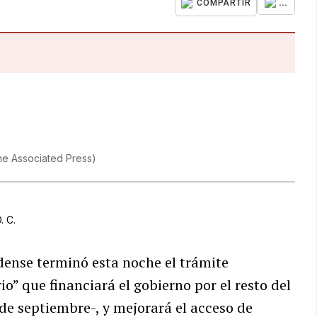
...
COMPARTIR
e Associated Press
)
. C.
ense terminó esta noche el trámite
o” que financiará el gobierno por el resto del
 de septiembre-, y mejorará el acceso de