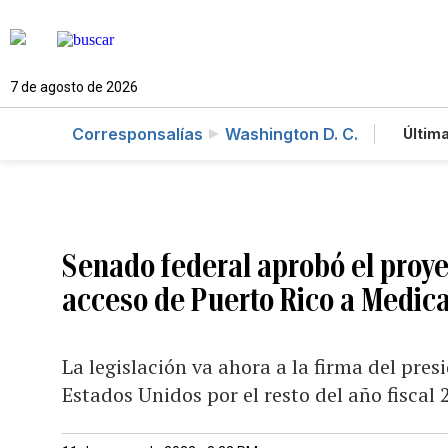
7 de agosto de 2026
Corresponsalías
Washington D. C.
Última
Es
Te
Ne
Senado federal aprobó el proye
acceso de Puerto Rico a Medic
La legislación va ahora a la firma del pres
Estados Unidos por el resto del año fiscal