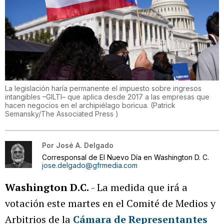
La legislación haría permanente el impuesto sobre ingresos
intangibles –GILTI– que aplica desde 2017 a las empresas que
hacen negocios en el archipiélago boricua.
(
Patrick
Semansky/The Associated Press
)
Por
José A. Delgado
Corresponsal de El Nuevo Día en Washington D. C.
jose.delgado@gfrmedia.com
Washington D.C.
- La medida que irá a
votación este martes en el Comité de Medios y
Arbitrios de la
Cámara de Representantes