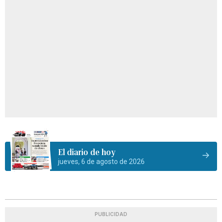
El diario de hoy
jueves, 6 de agosto de 2026
PUBLICIDAD