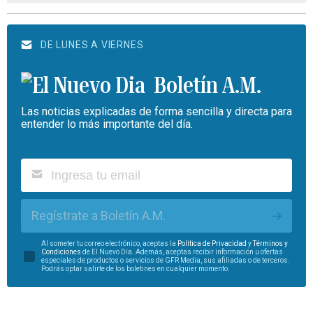
DE LUNES A VIERNES
Boletín A.M.
Las noticias explicadas de forma sencilla y directa para
entender lo más importante del día.
Regístrate a Boletín A.M.
Al someter tu correo electrónico, aceptas la
Política de Privacidad
y
Términos y
Condiciones
de El Nuevo Día. Además, aceptas recibir información u ofertas
especiales de productos o servicios de GFR Media, sus afiliadas o de terceros.
Podrás optar salirte de los boletines en cualquier momento.