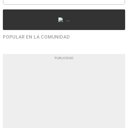
...
POPULAR EN LA COMUNIDAD
PUBLICIDAD