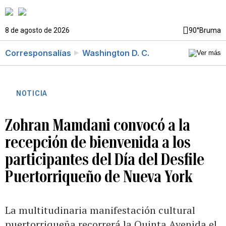
8 de agosto de 2026
90°
Bruma
Corresponsalías
Washington D. C.
NOTICIA
Zohran Mamdani convocó a la
recepción de bienvenida a los
participantes del Día del Desfile
Puertorriqueño de Nueva York
La multitudinaria manifestación cultural
puertorriqueña recorrerá la Quinta Avenida el