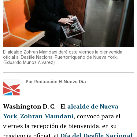
El alcalde Zohran Mamdani dará este viernes la bienvenida
oficial al Desfile Nacional Puertorriqueño de Nueva York.
(
Eduardo Munoz Alvarez
)
Por
Redacción El Nuevo Día
Washington D. C.
- El
alcalde de Nueva
York
,
Zohran Mamdani
, convocó para el
viernes la recepción de bienvenida, en su
residencia oficial, al
Día del Desfile Nacional