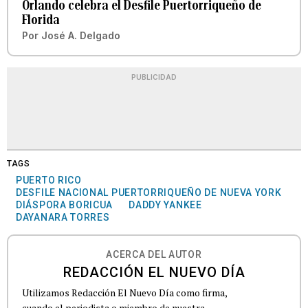
Orlando celebra el Desfile Puertorriqueño de
Florida
Por
José A. Delgado
PUBLICIDAD
TAGS
PUERTO RICO
DESFILE NACIONAL PUERTORRIQUEÑO DE NUEVA YORK
DIÁSPORA BORICUA
DADDY YANKEE
DAYANARA TORRES
ACERCA DEL AUTOR
REDACCIÓN EL NUEVO DÍA
Utilizamos Redacción El Nuevo Día como firma,
cuando el periodista o miembro de nuestra