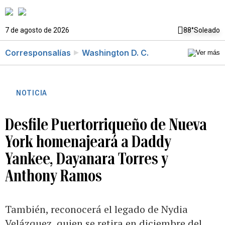
7 de agosto de 2026
88°
Soleado
Corresponsalías
Washington D. C.
NOTICIA
Desfile Puertorriqueño de Nueva
York homenajeará a Daddy
Yankee, Dayanara Torres y
Anthony Ramos
También, reconocerá el legado de Nydia
Velázquez, quien se retira en diciembre del