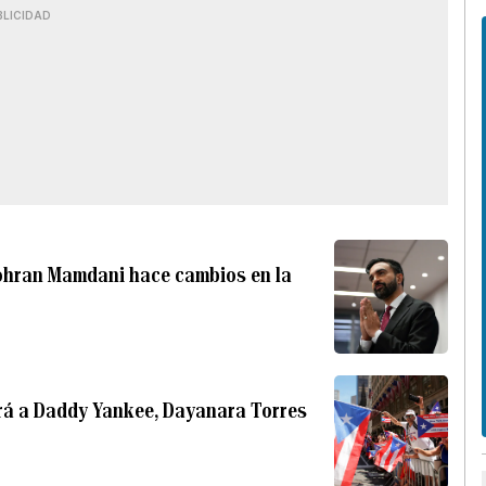
BLICIDAD
Zohran Mamdani hace cambios en la
rá a Daddy Yankee, Dayanara Torres