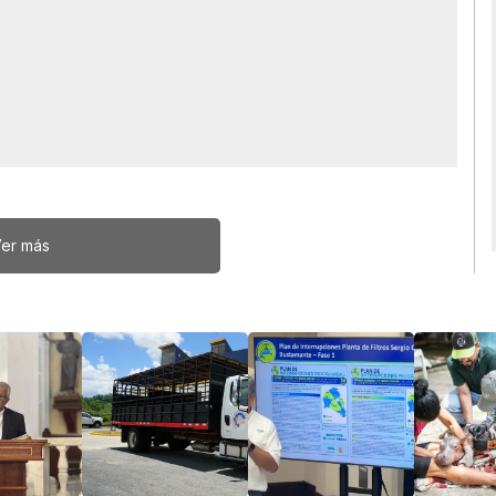
er más