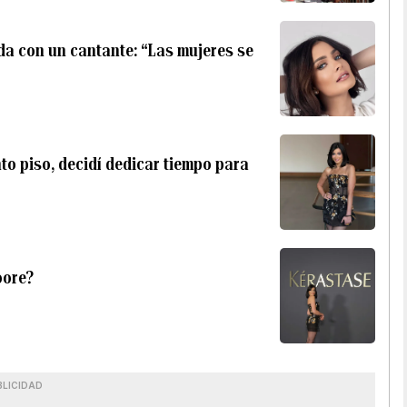
ada con un cantante: “Las mujeres se
to piso, decidí dedicar tiempo para
oore?
BLICIDAD