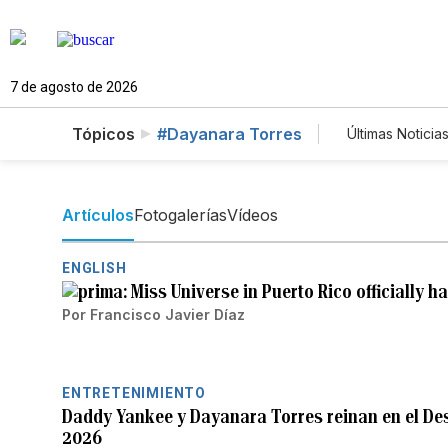
7 de agosto de 2026
Tópicos
#Dayanara Torres
Últimas Noticia
Mundo
Lotería
Artículos
Fotogalerías
Vídeos
ENGLISH
Miss Universe in Puerto Rico officially h
Por
Francisco Javier Díaz
ENTRETENIMIENTO
Daddy Yankee y Dayanara Torres reinan en el Des
2026