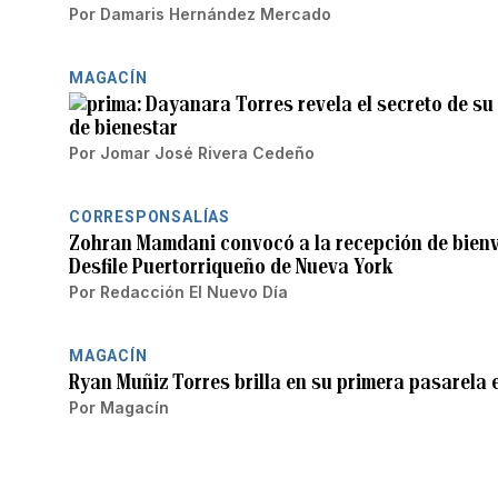
Por
Damaris Hernández Mercado
MAGACÍN
Dayanara Torres revela el secreto de su
de bienestar
Por
Jomar José Rivera Cedeño
CORRESPONSALÍAS
Zohran Mamdani convocó a la recepción de bienve
Desfile Puertorriqueño de Nueva York
Por
Redacción El Nuevo Día
MAGACÍN
Ryan Muñiz Torres brilla en su primera pasarel
Por
Magacín