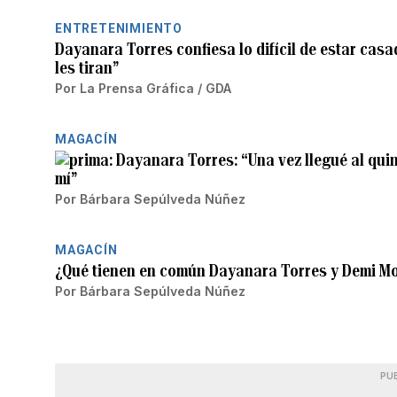
ENTRETENIMIENTO
Dayanara Torres confiesa lo difícil de estar cas
les tiran”
Por
La Prensa Gráfica / GDA
MAGACÍN
Dayanara Torres: “Una vez llegué al quin
mí”
Por
Bárbara Sepúlveda Núñez
MAGACÍN
¿Qué tienen en común Dayanara Torres y Demi M
Por
Bárbara Sepúlveda Núñez
PU