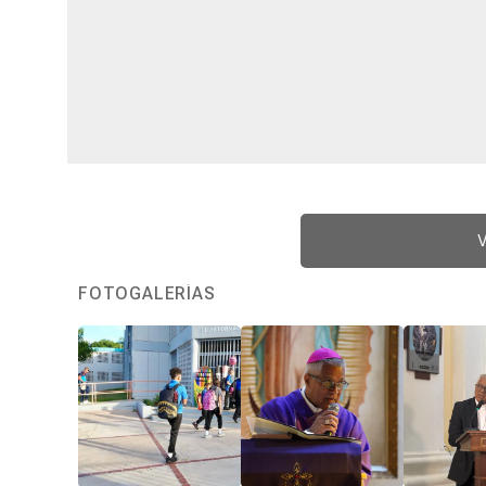
V
FOTOGALERÍAS