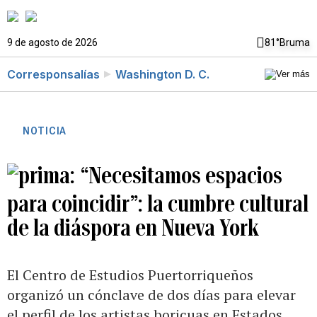
9 de agosto de 2026
81°
Bruma
Corresponsalías
Washington D. C.
NOTICIA
“Necesitamos espacios
para coincidir”: la cumbre cultural
de la diáspora en Nueva York
El Centro de Estudios Puertorriqueños
organizó un cónclave de dos días para elevar
el perfil de los artistas boricuas en Estados