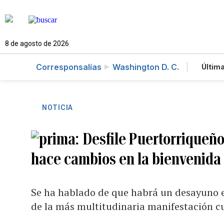
8 de agosto de 2026
Corresponsalías
Washington D. C.
Última
Es
Te
Ne
NOTICIA
Desfile Puertorriqueñ
hace cambios en la bienvenida o
Se ha hablado de que habrá un desayuno en
de la más multitudinaria manifestación cu