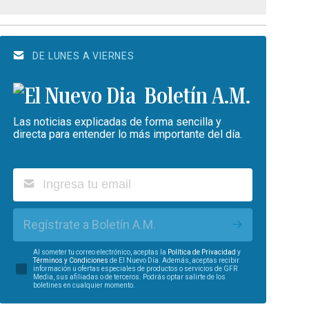
DE LUNES A VIERNES
Boletín A.M.
Las noticias explicadas de forma sencilla y
directa para entender lo más importante del día.
Regístrate a Boletín A.M.
Al someter tu correo electrónico, aceptas la
Política de Privacidad
y
Términos y Condiciones
de El Nuevo Día. Además, aceptas recibir
información u ofertas especiales de productos o servicios de GFR
Media, sus afiliadas o de terceros. Podrás optar salirte de los
boletines en cualquier momento.