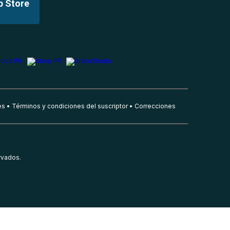
p Store
es
Términos y condiciones del suscriptor
Correcciones
rvados.