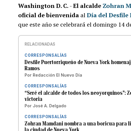
Washington D. C.
-
El alcalde
Zohran 
oficial de bienvenida
al
Día del Desfil
que este año se celebrará el domingo 14 de
RELACIONADAS
CORRESPONSALÍAS
Desfile Puertorriqueño de Nueva York homena
Ramos
Por
Redacción El Nuevo Día
CORRESPONSALÍAS
“Seré el alcalde de todos los neoyorquinos”:
victoria
Por
José A. Delgado
CORRESPONSALÍAS
Zohran Mamdani nombra a una boricua para li
la ciudad de Nueva York