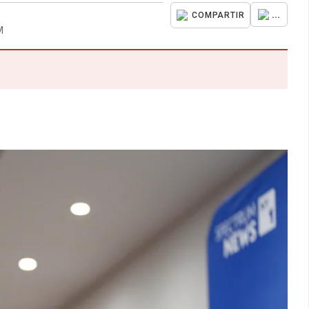
...
COMPARTIR
M