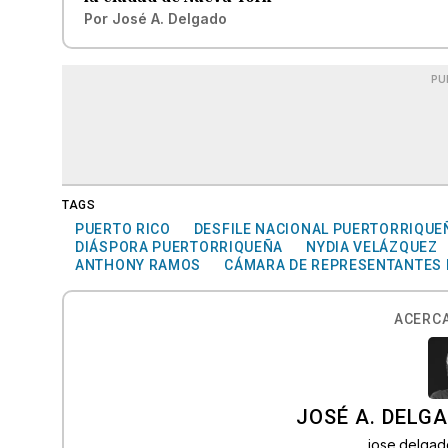
Por
José A. Delgado
PU
TAGS
PUERTO RICO
DESFILE NACIONAL PUERTORRIQUE
DIÁSPORA PUERTORRIQUEÑA
NYDIA VELÁZQUEZ
ANTHONY RAMOS
CÁMARA DE REPRESENTANTES 
ACERCA
JOSÉ A. DELG
jose.delga