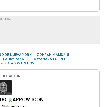
BLICIDAD
ÑO DE NUEVA YORK
ZOHRAN MAMDANI
DADDY YANKEE
DAYANARA TORRES
DE ESTADOS UNIDOS
 DEL AUTOR
ADO
do@gfrmedia.com