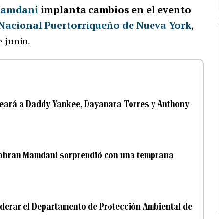
Mamdani
implanta cambios en el evento
e Nacional Puertorriqueño de Nueva York
,
 junio.
jeará a Daddy Yankee, Dayanara Torres y Anthony
 Zohran Mamdani sorprendió con una temprana
derar el Departamento de Protección Ambiental de