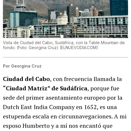
Vista de Ciudad del Cabo, Sudáfrica, con la Table Mountain de
fondo. (Foto: Georgina Cruz)
(
ELNUEVODIA.COM
)
Por
Georgina Cruz
Ciudad del Cabo
, con frecuencia llamada la
“Ciudad Matriz” de Sudáfrica
, porque fue
sede del primer asentamiento europeo por la
Dutch East India Company en 1652, es una
estupenda escala en circunnavegaciones. A mi
esposo Humberto y a mí nos encantó que