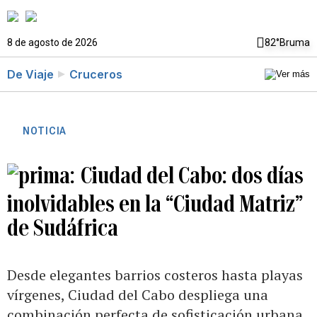
8 de agosto de 2026
82°
Bruma
De Viaje
Cruceros
NOTICIA
Ciudad del Cabo: dos días
inolvidables en la “Ciudad Matriz”
de Sudáfrica
Desde elegantes barrios costeros hasta playas
vírgenes, Ciudad del Cabo despliega una
combinación perfecta de sofisticación urbana