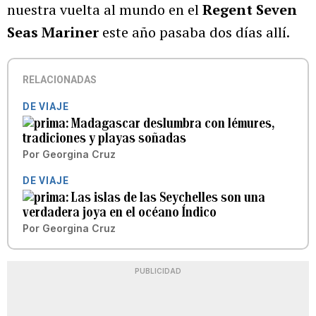
nuestra vuelta al mundo en el
Regent Seven
Seas Mariner
este año pasaba dos días allí.
RELACIONADAS
DE VIAJE
Madagascar deslumbra con lémures,
tradiciones y playas soñadas
Por
Georgina Cruz
DE VIAJE
Las islas de las Seychelles son una
verdadera joya en el océano Índico
Por
Georgina Cruz
PUBLICIDAD