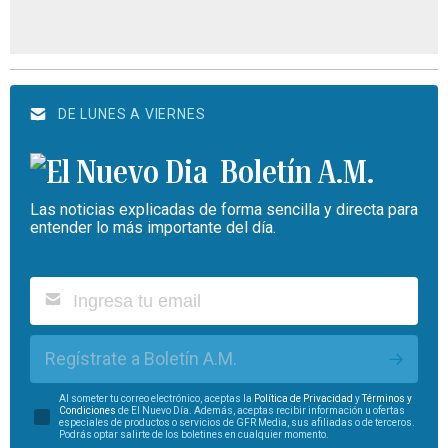
DE LUNES A VIERNES
Boletín A.M.
Las noticias explicadas de forma sencilla y directa para
entender lo más importante del día.
Regístrate a Boletín A.M.
Al someter tu correo electrónico, aceptas la
Política de Privacidad
y
Términos y
Condiciones
de El Nuevo Día. Además, aceptas recibir información u ofertas
especiales de productos o servicios de GFR Media, sus afiliadas o de terceros.
Podrás optar salirte de los boletines en cualquier momento.