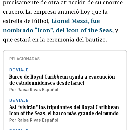
precisamente de otra atracción de su enorme
crucero. La empresa anunció hoy que la
estrella de fútbol,
Lionel Messi, fue
nombrado “Icon”, del Icon of the Seas,
y
que estará en la ceremonia del bautizo.
RELACIONADAS
DE VIAJE
Barco de Royal Caribbean ayuda a evacuación
de estadounidenses desde Israel
Por
Raisa Rivas Español
DE VIAJE
Así “vivirán” los tripulantes del Royal Caribbean
Icon of the Seas, el barco más grande del mundo
Por
Raisa Rivas Español