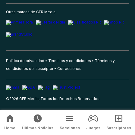
Otras marcas de GFR Media
Política de privacidad
Términos y condiciones
Términos y
condiciones del suscriptor
Correcciones
©
2026
GFR Media, Todos los Derechos Reservados.
Home
Últimas Noticias
Secciones
Juegos
Suscriptores