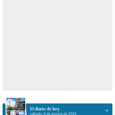
El diario de hoy
sábado, 8 de agosto de 2026