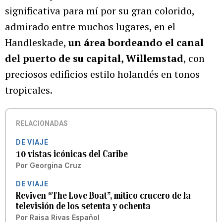
significativa para mí por su gran colorido,
admirado entre muchos lugares, en el
Handleskade,
un área bordeando el canal
del puerto de su capital, Willemstad
, con
preciosos edificios estilo holandés en tonos
tropicales.
RELACIONADAS
DE VIAJE
10 vistas icónicas del Caribe
Por
Georgina Cruz
DE VIAJE
Reviven “The Love Boat”, mítico crucero de la
televisión de los setenta y ochenta
Por
Raisa Rivas Español