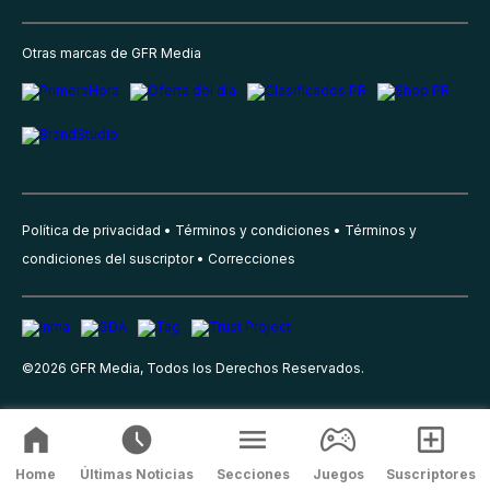
Otras marcas de GFR Media
Política de privacidad
Términos y condiciones
Términos y
condiciones del suscriptor
Correcciones
©
2026
GFR Media, Todos los Derechos Reservados.
Home
Últimas Noticias
Secciones
Juegos
Suscriptores