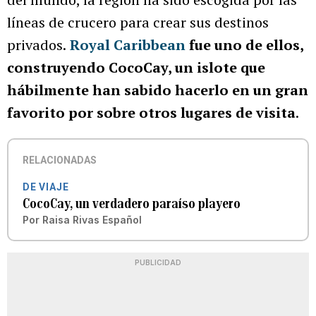
líneas de crucero para crear sus destinos
privados.
Royal Caribbean
fue uno de ellos,
construyendo CocoCay, un islote que
hábilmente han sabido hacerlo en un gran
favorito por sobre otros lugares de visita
.
RELACIONADAS
DE VIAJE
CocoCay, un verdadero paraíso playero
Por
Raisa Rivas Español
PUBLICIDAD