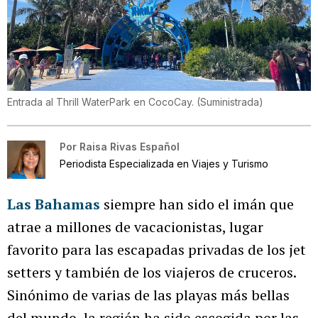
Entrada al Thrill WaterPark en CocoCay.
(
Suministrada
)
Por
Raisa Rivas Español
Periodista Especializada en Viajes y Turismo
Las Bahamas
siempre han sido el imán que
atrae a millones de vacacionistas, lugar
favorito para las escapadas privadas de los jet
setters y también de los viajeros de cruceros.
Sinónimo de varias de las playas más bellas
del mundo, la región ha sido escogida por las