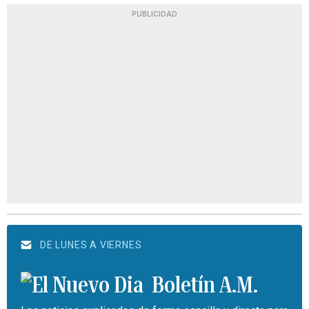
PUBLICIDAD
DE LUNES A VIERNES
Boletín A.M.