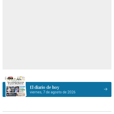
El diario de hoy
viernes, 7 de agosto de 2026